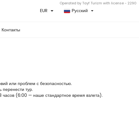
Operated by Tayf Turizm with license - 2290
EUR
Русский
Контакты
овий или проблем с безопасностью.
ь перенести тур.
8 часов (6:00 — наше стандартное время взлета). 