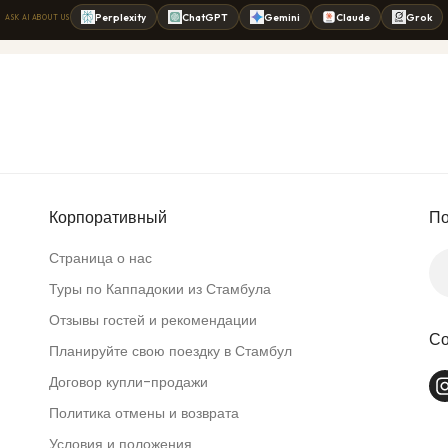
Корпоративный
По
Страница о нас
Туры по Каппадокии из Стамбула
Отзывы гостей и рекомендации
Со
Планируйте свою поездку в Стамбул
Договор купли-продажи
Политика отмены и возврата
Условия и положения