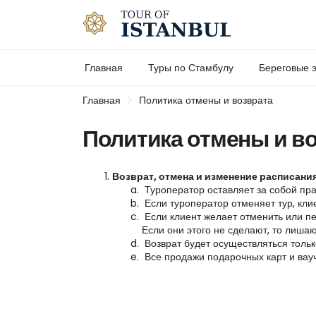
Главная
Туры по Стамбулу
Береговые э
Главная
Политика отмены и возврата
Политика отмены и в
Возврат, отмена и изменение расписани
 Туроператор оставляет за собой пр
 Если туроператор отменяет тур, кли
 Если клиент желает отменить или пе
Если они этого не сделают, то лиша
 Возврат будет осуществляться толь
 Все продажи подарочных карт и вау