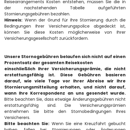
Reisearrangements Kosten entstehen, müssen Sie die in 
der nachstehenden Tabelle aufgeführten 
Stornierungsgebühren bezahlen.
Hinweis:
 Wenn der Grund für Ihre Stornierung durch die 
Bedingungen Ihrer Versicherungspolice abgedeckt ist, 
können Sie diese Kosten möglicherweise von Ihrer 
Versicherungsgesellschaft zurückfordern.
Unsere Stornogebühren belaufen sich nicht auf einen 
Prozentsatz der gesamten Reisekosten
einschließlich Ihrer Versicherungsprämie, die nicht 
erstattungsfähig ist. Diese Gebühren basieren 
darauf, wie viele Tage vor Ihrer Abreise wir Ihre 
Stornierungsmitteilung erhalten, und nicht darauf, 
wann Ihre Korrespondenz an uns gesendet wurde.
Bitte beachten Sie, dass etwaige Änderungsgebühren nicht 
erstattungsfähig sind. Die Versicherungsprämien 
entnehmen Sie bitte den Stornobedingungen Ihres 
Versicherers.
Bitte beachten Sie:
 Wenn Sie eine Kreuzfahrt gebucht 
haben, fallen bei Stornierungen oder Änderungen 