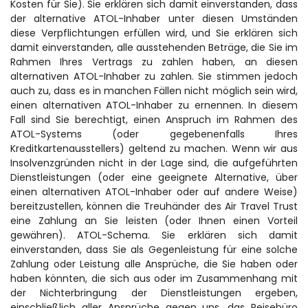
Kosten für Sie). Sie erklären sich damit einverstanden, dass 
der alternative ATOL-Inhaber unter diesen Umständen 
diese Verpflichtungen erfüllen wird, und Sie erklären sich 
damit einverstanden, alle ausstehenden Beträge, die Sie im 
Rahmen Ihres Vertrags zu zahlen haben, an diesen 
alternativen ATOL-Inhaber zu zahlen. Sie stimmen jedoch 
auch zu, dass es in manchen Fällen nicht möglich sein wird, 
einen alternativen ATOL-Inhaber zu ernennen. In diesem 
Fall sind Sie berechtigt, einen Anspruch im Rahmen des 
ATOL-Systems (oder gegebenenfalls Ihres 
Kreditkartenausstellers) geltend zu machen. Wenn wir aus 
Insolvenzgründen nicht in der Lage sind, die aufgeführten 
Dienstleistungen (oder eine geeignete Alternative, über 
einen alternativen ATOL-Inhaber oder auf andere Weise) 
bereitzustellen, können die Treuhänder des Air Travel Trust 
eine Zahlung an Sie leisten (oder Ihnen einen Vorteil 
gewähren). ATOL-Schema. Sie erklären sich damit 
einverstanden, dass Sie als Gegenleistung für eine solche 
Zahlung oder Leistung alle Ansprüche, die Sie haben oder 
haben könnten, die sich aus oder im Zusammenhang mit 
der Nichterbringung der Dienstleistungen ergeben, 
einschließlich aller Ansprüche gegen uns, das Reisebüro 