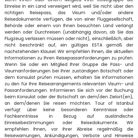
Einreise in ein Land verweigert wird, weil Sie nicht über den 
richtigen Reisepass, das Visum und/oder andere 
Reisedokumente verfügen, die von einer Fluggesellschaft, 
Behörde oder einem von Ihnen besuchten Land verlangt 
werden oder Durchreisen (unabhängig davon, ob Sie das 
Flugzeug verlassen müssen oder nicht), einschließlich, aber 
nicht beschränkt auf, ein gültiges ESTA gemäß der 
nachstehenden Klausel. Wir empfehlen Ihnen, die aktuellen 
Informationen zu Ihren Reisepassanforderungen zu prüfen. 
Wenn Sie oder ein Mitglied Ihrer Gruppe die Pass- und 
Visumanforderungen bei Ihrer zuständigen Botschaft oder 
dem Konsulat prüfen müssen, erhalten Sie Informationen 
zu den für Ihre Reisearrangements relevanten Visum- und 
Passanforderungen. Informieren Sie sich vor der Buchung 
beim Konsulat oder der Botschaft an dem/den Zielort(en), 
an dem/denen Sie reisen möchten. Tour of Istanbul 
verfügt über keine besonderen Kenntnisse oder 
Fachkenntnisse in Bezug auf ausländische 
Einreisebestimmungen oder Reisedokumente. Wir 
empfehlen Ihnen, vor Ihrer Abreise regelmäßig die 
Reisewarnungen, Ankündigungen, Verbote und Hinweise 