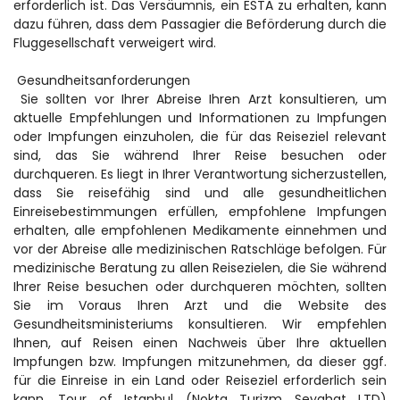
erforderlich ist. Das Versäumnis, ein ESTA zu erhalten, kann 
dazu führen, dass dem Passagier die Beförderung durch die 
Fluggesellschaft verweigert wird.
 Gesundheitsanforderungen
 Sie sollten vor Ihrer Abreise Ihren Arzt konsultieren, um 
aktuelle Empfehlungen und Informationen zu Impfungen 
oder Impfungen einzuholen, die für das Reiseziel relevant 
sind, das Sie während Ihrer Reise besuchen oder 
durchqueren. Es liegt in Ihrer Verantwortung sicherzustellen, 
dass Sie reisefähig sind und alle gesundheitlichen 
Einreisebestimmungen erfüllen, empfohlene Impfungen 
erhalten, alle empfohlenen Medikamente einnehmen und 
vor der Abreise alle medizinischen Ratschläge befolgen. Für 
medizinische Beratung zu allen Reisezielen, die Sie während 
Ihrer Reise besuchen oder durchqueren möchten, sollten 
Sie im Voraus Ihren Arzt und die Website des 
Gesundheitsministeriums konsultieren. Wir empfehlen 
Ihnen, auf Reisen einen Nachweis über Ihre aktuellen 
Impfungen bzw. Impfungen mitzunehmen, da dieser ggf. 
für die Einreise in ein Land oder Reiseziel erforderlich sein 
kann. Tour of Istanbul (Nokta Turizm Seyahat LTD) 