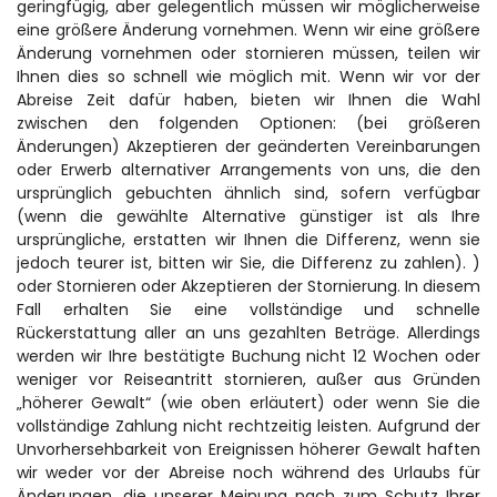
geringfügig, aber gelegentlich müssen wir möglicherweise 
eine größere Änderung vornehmen. Wenn wir eine größere 
Änderung vornehmen oder stornieren müssen, teilen wir 
Ihnen dies so schnell wie möglich mit. Wenn wir vor der 
Abreise Zeit dafür haben, bieten wir Ihnen die Wahl 
zwischen den folgenden Optionen: (bei größeren 
Änderungen) Akzeptieren der geänderten Vereinbarungen 
oder Erwerb alternativer Arrangements von uns, die den 
ursprünglich gebuchten ähnlich sind, sofern verfügbar 
(wenn die gewählte Alternative günstiger ist als Ihre 
ursprüngliche, erstatten wir Ihnen die Differenz, wenn sie 
jedoch teurer ist, bitten wir Sie, die Differenz zu zahlen). ) 
oder Stornieren oder Akzeptieren der Stornierung. In diesem 
Fall erhalten Sie eine vollständige und schnelle 
Rückerstattung aller an uns gezahlten Beträge. Allerdings 
werden wir Ihre bestätigte Buchung nicht 12 Wochen oder 
weniger vor Reiseantritt stornieren, außer aus Gründen 
„höherer Gewalt“ (wie oben erläutert) oder wenn Sie die 
vollständige Zahlung nicht rechtzeitig leisten. Aufgrund der 
Unvorhersehbarkeit von Ereignissen höherer Gewalt haften 
wir weder vor der Abreise noch während des Urlaubs für 
Änderungen, die unserer Meinung nach zum Schutz Ihrer 