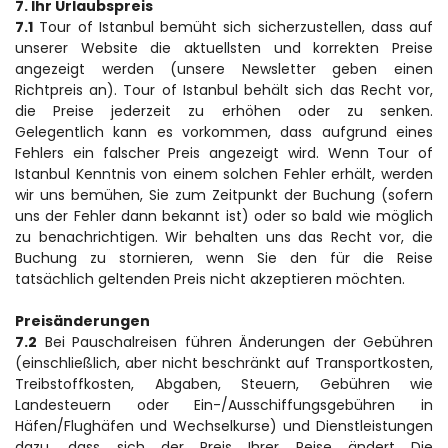
7. Ihr Urlaubspreis
7.1
 Tour of Istanbul bemüht sich sicherzustellen, dass auf 
unserer Website die aktuellsten und korrekten Preise 
angezeigt werden (unsere Newsletter geben einen 
Richtpreis an). Tour of Istanbul behält sich das Recht vor, 
die Preise jederzeit zu erhöhen oder zu senken. 
Gelegentlich kann es vorkommen, dass aufgrund eines 
Fehlers ein falscher Preis angezeigt wird. Wenn Tour of 
Istanbul Kenntnis von einem solchen Fehler erhält, werden 
wir uns bemühen, Sie zum Zeitpunkt der Buchung (sofern 
uns der Fehler dann bekannt ist) oder so bald wie möglich 
zu benachrichtigen. Wir behalten uns das Recht vor, die 
Buchung zu stornieren, wenn Sie den für die Reise 
tatsächlich geltenden Preis nicht akzeptieren möchten.
Preisänderungen
7.2
 Bei Pauschalreisen führen Änderungen der Gebühren 
(einschließlich, aber nicht beschränkt auf Transportkosten, 
Treibstoffkosten, Abgaben, Steuern, Gebühren wie 
Landesteuern oder Ein-/Ausschiffungsgebühren in 
Häfen/Flughäfen und Wechselkurse) und Dienstleistungen 
dazu, dass sich der Preis Ihrer Reise ändert Die 