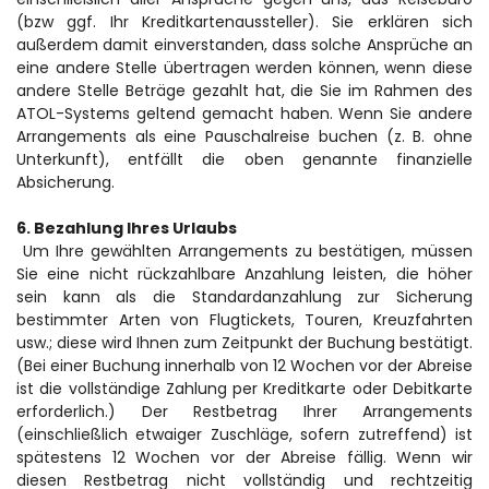
(bzw ggf. Ihr Kreditkartenaussteller). Sie erklären sich 
außerdem damit einverstanden, dass solche Ansprüche an 
eine andere Stelle übertragen werden können, wenn diese 
andere Stelle Beträge gezahlt hat, die Sie im Rahmen des 
ATOL-Systems geltend gemacht haben. Wenn Sie andere 
Arrangements als eine Pauschalreise buchen (z. B. ohne 
Unterkunft), entfällt die oben genannte finanzielle 
Absicherung.
6. Bezahlung Ihres Urlaubs
 Um Ihre gewählten Arrangements zu bestätigen, müssen 
Sie eine nicht rückzahlbare Anzahlung leisten, die höher 
sein kann als die Standardanzahlung zur Sicherung 
bestimmter Arten von Flugtickets, Touren, Kreuzfahrten 
usw.; diese wird Ihnen zum Zeitpunkt der Buchung bestätigt. 
(Bei einer Buchung innerhalb von 12 Wochen vor der Abreise 
ist die vollständige Zahlung per Kreditkarte oder Debitkarte 
erforderlich.) Der Restbetrag Ihrer Arrangements 
(einschließlich etwaiger Zuschläge, sofern zutreffend) ist 
spätestens 12 Wochen vor der Abreise fällig. Wenn wir 
diesen Restbetrag nicht vollständig und rechtzeitig 