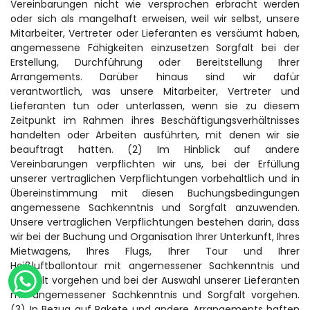
Vereinbarungen nicht wie versprochen erbracht werden 
oder sich als mangelhaft erweisen, weil wir selbst, unsere 
Mitarbeiter, Vertreter oder Lieferanten es versäumt haben, 
angemessene Fähigkeiten einzusetzen Sorgfalt bei der 
Erstellung, Durchführung oder Bereitstellung Ihrer 
Arrangements. Darüber hinaus sind wir dafür 
verantwortlich, was unsere Mitarbeiter, Vertreter und 
Lieferanten tun oder unterlassen, wenn sie zu diesem 
Zeitpunkt im Rahmen ihres Beschäftigungsverhältnisses 
handelten oder Arbeiten ausführten, mit denen wir sie 
beauftragt hatten. (2) Im Hinblick auf andere 
Vereinbarungen verpflichten wir uns, bei der Erfüllung 
unserer vertraglichen Verpflichtungen vorbehaltlich und in 
Übereinstimmung mit diesen Buchungsbedingungen 
angemessene Sachkenntnis und Sorgfalt anzuwenden. 
Unsere vertraglichen Verpflichtungen bestehen darin, dass 
wir bei der Buchung und Organisation Ihrer Unterkunft, Ihres 
Mietwagens, Ihres Flugs, Ihrer Tour und Ihrer 
Heißluftballontour mit angemessener Sachkenntnis und 
Sorgfalt vorgehen und bei der Auswahl unserer Lieferanten 
mit angemessener Sachkenntnis und Sorgfalt vorgehen. 
(3) In Bezug auf Pakete und andere Arrangements haften 