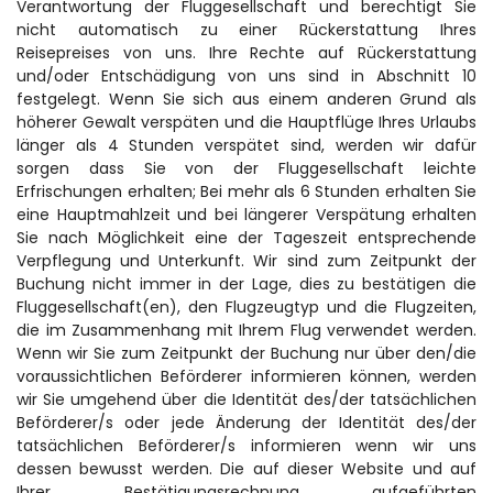
Verantwortung der Fluggesellschaft und berechtigt Sie 
nicht automatisch zu einer Rückerstattung Ihres 
Reisepreises von uns. Ihre Rechte auf Rückerstattung 
und/oder Entschädigung von uns sind in Abschnitt 10 
festgelegt. Wenn Sie sich aus einem anderen Grund als 
höherer Gewalt verspäten und die Hauptflüge Ihres Urlaubs 
länger als 4 Stunden verspätet sind, werden wir dafür 
sorgen dass Sie von der Fluggesellschaft leichte 
Erfrischungen erhalten; Bei mehr als 6 Stunden erhalten Sie 
eine Hauptmahlzeit und bei längerer Verspätung erhalten 
Sie nach Möglichkeit eine der Tageszeit entsprechende 
Verpflegung und Unterkunft. Wir sind zum Zeitpunkt der 
Buchung nicht immer in der Lage, dies zu bestätigen die 
Fluggesellschaft(en), den Flugzeugtyp und die Flugzeiten, 
die im Zusammenhang mit Ihrem Flug verwendet werden. 
Wenn wir Sie zum Zeitpunkt der Buchung nur über den/die 
voraussichtlichen Beförderer informieren können, werden 
wir Sie umgehend über die Identität des/der tatsächlichen 
Beförderer/s oder jede Änderung der Identität des/der 
tatsächlichen Beförderer/s informieren wenn wir uns 
dessen bewusst werden. Die auf dieser Website und auf 
Ihrer Bestätigungsrechnung aufgeführten 