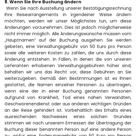
8. Wenn Sie Ihre Buchung ändern
 Wenn Sie nach Ausstellung unserer Bestätigungsrechnung 
Ihre Reisearrangements in irgendeiner Weise ändern 
möchten, werden wir unser Möglichstes tun, um diese 
Änderungen vorzunehmen. Dies ist jedoch möglicherweise 
nicht immer möglich. Alle Änderungswünsche müssen vom 
„Hauptnamen“ auf der Buchung ausgehen. Sie werden 
gebeten, eine Verwaltungsgebühr von 50 Euro pro Person 
sowie alle weiteren Kosten zu zahlen, die uns durch diese 
Änderung entstehen. In Fällen, in denen die von unseren 
Lieferanten erhobenen Verwaltungsgebühren höher sind, 
behalten wir uns das Recht vor, diese Gebühren an Sie 
weiterzugeben. Gemäß den Bestimmungen ist es Ihnen 
gestattet, die Namen einzelner Personen zu übertragen, 
wenn eine der in einer Buchung genannten Personen 
aufgrund von Krankheit, Tod eines nahen Verwandten, 
Geschworenendienst oder aus anderen wichtigen Gründen 
an der Reise gehindert ist. Vorbehaltlich des Erhalts eines 
ausreichenden Nachweises eines solchen Grundes 
stimmen wir nach unserem Ermessen der Übertragung der 
Buchung dieser benannten Person auf eine andere Person 
zu, wofür eine Änderungsgebühr von 50 Euro pro Person 