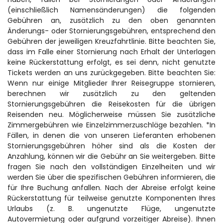
(einschließlich Namensänderungen) die folgenden 
Gebühren an, zusätzlich zu den oben genannten 
Änderungs- oder Stornierungsgebühren, entsprechend den 
Gebühren der jeweiligen Kreuzfahrtlinie. Bitte beachten Sie, 
dass im Falle einer Stornierung nach Erhalt der Unterlagen 
keine Rückerstattung erfolgt, es sei denn, nicht genutzte 
Tickets werden an uns zurückgegeben. Bitte beachten Sie: 
Wenn nur einige Mitglieder Ihrer Reisegruppe stornieren, 
berechnen wir zusätzlich zu den geltenden 
Stornierungsgebühren die Reisekosten für die übrigen 
Reisenden neu. Möglicherweise müssen Sie zusätzliche 
Zimmergebühren wie Einzelzimmerzuschläge bezahlen. *In 
Fällen, in denen die von unseren Lieferanten erhobenen 
Stornierungsgebühren höher sind als die Kosten der 
Anzahlung, können wir die Gebühr an Sie weitergeben. Bitte 
fragen Sie nach den vollständigen Einzelheiten und wir 
werden Sie über die spezifischen Gebühren informieren, die 
für Ihre Buchung anfallen. Nach der Abreise erfolgt keine 
Rückerstattung für teilweise genutzte Komponenten Ihres 
Urlaubs (z. B. ungenutzte Flüge, ungenutzte 
Autovermietung oder aufgrund vorzeitiger Abreise). Ihnen 