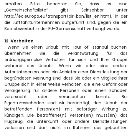
erhalten. Bitte beachten Sie, dass es eine 
„Gemeinschaftsliste“ gibt (einsehbar unter 
http://ec.europa.eu/transport/air-ban/list_en.htm), in der 
die Luftfahrtunternehmen aufgeführt sind, gegen die ein 
Betriebsverbot in der EU-Gemeinschaft verhängt wurde.
12. Verhalten
 Wenn Sie einen Urlaub mit Tour of Istanbul buchen, 
übernehmen Sie die Verantwortung für das 
ordnungsgemäße Verhalten für sich und Ihre Gruppe 
während des Urlaubs. Wenn wir oder eine andere 
Autoritätsperson oder ein Anbieter einer Dienstleistung der 
begründeten Meinung sind, dass Sie oder ein Mitglied Ihrer 
Gruppe sich in einer Weise verhalten, die eine Gefahr oder 
Verärgerung für andere Personen oder einen Schaden 
verursacht oder verursachen könnte Bei 
Eigentumsschäden sind wir berechtigt, den Urlaub der 
betreffenden Person(en) mit sofortiger Wirkung zu 
kündigen. Die betroffene(n) Person(en) muss(en) das 
Flugzeug, die Unterkunft oder andere Dienstleistungen 
verlassen und darf nicht im Rahmen des gebuchten 