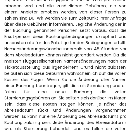
erhoben wird und alle zusätzlichen Gebühren, die von 
einem Anbieter erhoben werden, von dieser Person zu 
zahlen sind Du. Wir werden Sie zum Zeitpunkt Ihrer Anfrage 
über diese Gebühren informieren. Jegliche Änderung der in 
der Buchung genannten Personen setzt voraus, dass die 
Ersatzperson diese Buchungsbedingungen akzeptiert und 
ansonsten alle für das Paket geltenden Bedingungen erfüllt. 
Namensänderungswünsche innerhalb von 48 Stunden vor 
dem Abreisedatum können nicht garantiert werden. Da die 
meisten Fluggesellschaften Namensänderungen nach der 
Ticketausstellung aus irgendeinem Grund nicht zulassen, 
belaufen sich diese Gebühren wahrscheinlich auf die vollen 
Kosten des Fluges. Wenn Sie die Änderung aller Namen 
einer Buchung beantragen, gilt dies als Stornierung und es 
fallen für eine neue Buchung die vollen 
Stornierungsgebühren an. Sie sollten sich darüber im Klaren 
sein, dass diese Kosten steigen können, je näher das 
Abreisedatum rückt und Änderungen vorgenommen 
werden. Es kann nur eine Änderung des Abreisedatums pro 
Buchung zulässig sein. Jede Änderung des Abreisedatums 
wird als Stornierung behandelt und es fallen die vollen 