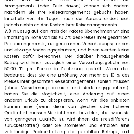
Arrangements (oder Teile davon) können sich ändern, 
nachdem Sie Ihre Reisearrangements gebucht haben. 
Innerhalb von 45 Tagen nach der Abreise ändert sich 
jedoch nichts an den Kosten Ihrer Reisearrangements.
7.3
 In Bezug auf den Preis der Pakete übernehmen wir eine 
Erhöhung in Höhe von bis zu 2 % des Preises Ihrer gesamten 
Reisearrangements, ausgenommen Versicherungsprämien 
und etwaige Änderungsgebühren, und Ihnen werden keine 
Kosten dafür berechnet. Der darüber hinausgehende 
Betrag wird Ihnen zuzüglich einer Verwaltungsgebühr von 
50,00 TL pro Person in Rechnung gestellt. Wenn dies 
bedeutet, dass Sie eine Erhöhung von mehr als 10 % des 
Preises Ihrer gesamten Reisearrangements zahlen müssen 
(ohne Versicherungsprämien und Änderungsgebühren), 
haben Sie die Möglichkeit, eine Änderung auf einen 
anderen Urlaub zu akzeptieren, wenn wir dies anbieten 
können eine (wenn diese von gleicher oder höherer 
Qualität ist, müssen Sie nicht mehr bezahlen, aber wenn sie 
von geringerer Qualität ist, wird Ihnen die Preisdifferenz 
zurückerstattet) oder Sie stornieren und erhalten eine 
vollständige Rückerstattung der gezahlten Beträge, mit 