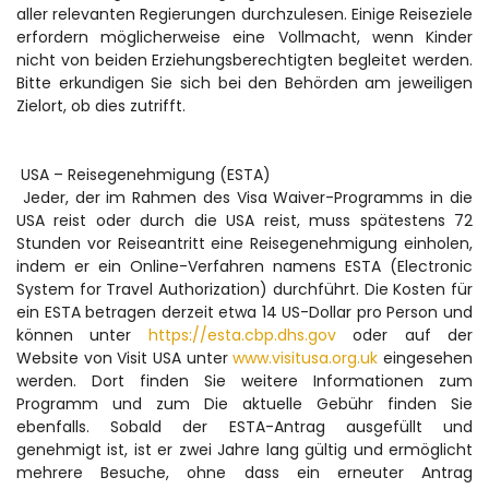
aller relevanten Regierungen durchzulesen. Einige Reiseziele 
erfordern möglicherweise eine Vollmacht, wenn Kinder 
nicht von beiden Erziehungsberechtigten begleitet werden. 
Bitte erkundigen Sie sich bei den Behörden am jeweiligen 
Zielort, ob dies zutrifft.
 USA – Reisegenehmigung (ESTA)
 Jeder, der im Rahmen des Visa Waiver-Programms in die 
USA reist oder durch die USA reist, muss spätestens 72 
Stunden vor Reiseantritt eine Reisegenehmigung einholen, 
indem er ein Online-Verfahren namens ESTA (Electronic 
System for Travel Authorization) durchführt. Die Kosten für 
ein ESTA betragen derzeit etwa 14 US-Dollar pro Person und 
können unter 
https://esta.cbp.dhs.gov
 oder auf der 
Website von Visit USA unter 
www.visitusa.org.uk
 eingesehen 
werden. Dort finden Sie weitere Informationen zum 
Programm und zum Die aktuelle Gebühr finden Sie 
ebenfalls. Sobald der ESTA-Antrag ausgefüllt und 
genehmigt ist, ist er zwei Jahre lang gültig und ermöglicht 
mehrere Besuche, ohne dass ein erneuter Antrag 