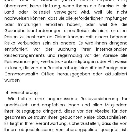
übernimmt keine Haftung, wenn Ihnen die Einreise in ein 
Land oder Reiseziel verweigert wird, weil Sie nicht 
nachweisen können, dass Sie alle erforderlichen Impfungen 
oder Impfungen erhalten haben, oder weil Sie die 
Gesundheitsanforderungen eines Reiseziels nicht erfüllen. 
Reisen zu bestimmten Zielen können mit einem höheren 
Risiko verbunden sein als andere. Es wird Ihnen dringend 
empfohlen, vor der Buchung Ihrer internationalen 
Reisearrangements und regelmäßig vor der Abreise alle 
Reisewarnungen, -verbote, -ankündigungen oder -hinweise 
zu lesen, die von der Reiseberatungseinheit des Foreign and 
Commonwealth Office herausgegeben oder aktualisiert 
wurden.
 4. Versicherung
 Wir halten eine angemessene Reiseversicherung für 
unerlässlich und empfehlen Ihnen und allen Mitgliedern 
Ihrer Reisegruppe dringend, diese vor der Abreise für den 
gesamten Zeitraum Ihrer gebuchten Reise abzuschließen. 
Es liegt in Ihrer Verantwortung, sicherzustellen, dass die von 
Ihnen abgeschlossene Versicherungspolice geeignet ist, 