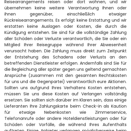
Reisearrangements reisen oder dort wohnen, und wir 
übernehmen keine weitere Verantwortung Ihnen oder 
ihnen gegenüber, einschließlich etwaiger 
Rückreisearrangements. Es erfolgt keine Erstattung und wir 
erstatten keine Auslagen oder Kosten, die durch die 
Kündigung entstehen. Sie sind für die vollständige Zahlung 
aller Schäden oder Verluste verantwortlich, die Sie oder ein 
Mitglied Ihrer Reisegruppe während Ihrer Abwesenheit 
verursacht haben. Die Zahlung muss direkt zum Zeitpunkt 
der Entstehung des Schadens oder Verlusts an den 
betreffenden Dienstleister erfolgen. Andernfalls sind Sie für 
die Begleichung aller später gegen uns geltend gemachten 
Ansprüche (zusammen mit den gesamten Rechtskosten 
für uns und die Gegenpartei) verantwortlich eure Aktionen. 
Sollten uns aufgrund Ihres Verhaltens Kosten entstehen, 
müssen Sie uns diese Kosten auf Verlangen vollständig 
ersetzen. Sie sollten sich darüber im Klaren sein, dass einige 
Lieferanten Ihre Zahlungskarte beim Check-in als Kaution 
für etwaige Nebenkosten wie Zimmerservice, 
Telefonanrufe oder andere Hoteldienstleistungen oder für 
Schäden oder Vorfälle, die während Ihres Aufenthalts 
auftreten. Einige Anbieter verlangen möglicherweise beim 