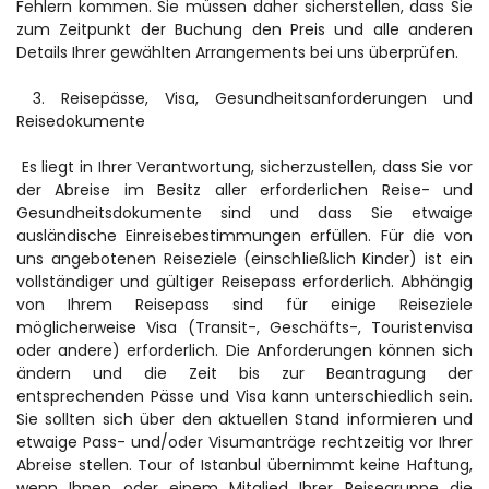
Fehlern kommen. Sie müssen daher sicherstellen, dass Sie 
zum Zeitpunkt der Buchung den Preis und alle anderen 
Details Ihrer gewählten Arrangements bei uns überprüfen.
 3. Reisepässe, Visa, Gesundheitsanforderungen und 
Reisedokumente
 Es liegt in Ihrer Verantwortung, sicherzustellen, dass Sie vor 
der Abreise im Besitz aller erforderlichen Reise- und 
Gesundheitsdokumente sind und dass Sie etwaige 
ausländische Einreisebestimmungen erfüllen. Für die von 
uns angebotenen Reiseziele (einschließlich Kinder) ist ein 
vollständiger und gültiger Reisepass erforderlich. Abhängig 
von Ihrem Reisepass sind für einige Reiseziele 
möglicherweise Visa (Transit-, Geschäfts-, Touristenvisa 
oder andere) erforderlich. Die Anforderungen können sich 
ändern und die Zeit bis zur Beantragung der 
entsprechenden Pässe und Visa kann unterschiedlich sein. 
Sie sollten sich über den aktuellen Stand informieren und 
etwaige Pass- und/oder Visumanträge rechtzeitig vor Ihrer 
Abreise stellen. Tour of Istanbul übernimmt keine Haftung, 
wenn Ihnen oder einem Mitglied Ihrer Reisegruppe die 