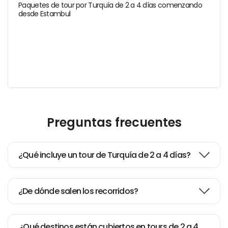
Paquetes de tour por Turquía de 2 a 4 días comenzando
desde Estambul
Preguntas frecuentes
¿Qué incluye un tour de Turquía de 2 a 4 días?
¿De dónde salen los recorridos?
¿Qué destinos están cubiertos en tours de 2 a 4