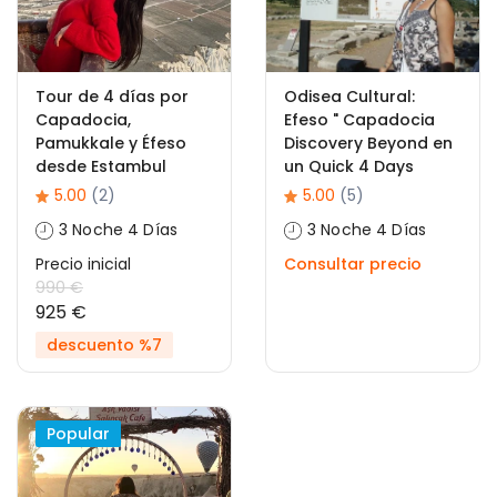
Tour de 4 días por
Odisea Cultural:
Capadocia,
Efeso " Capadocia
Pamukkale y Éfeso
Discovery Beyond en
desde Estambul
un Quick 4 Days
5.00
(2)
5.00
(5)
3 Noche 4 Días
3 Noche 4 Días
Precio inicial
Consultar precio
990 €
925 €
descuento %7
Popular