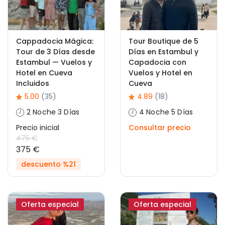
Cappadocia Mágica:
Tour Boutique de 5
Tour de 3 Días desde
Días en Estambul y
Estambul — Vuelos y
Capadocia con
Hotel en Cueva
Vuelos y Hotel en
Incluidos
Cueva
5.00
(35)
4.89
(18)
2 Noche 3 Días
4 Noche 5 Días
Precio inicial
Consultar precio
475 €
375 €
descuento %21
Oferta especial
Oferta especial