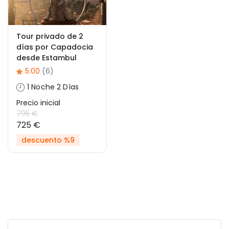
Tour privado de 2
días por Capadocia
desde Estambul
5.00
(6)
1 Noche 2 Días
Precio inicial
795 €
725 €
descuento %9