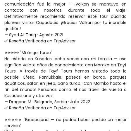
comunicación fue la mejor — ¡Volkan se mantuvo en 
contacto con nosotros durante todo el viaje! 
Definitivamente recomiendo reservar este tour cuando 
planees visitar Capadocia. ¡Gracias Volkan por tu increíble 
gestión!
— Syed Ali Tariq · Agosto 2021
✅ Reseña Verificada en TripAdvisor
⭐⭐⭐⭐⭐ "Mi ángel turco"
He estado en Kusadasi ocho veces con mi familia — eso 
significa veinte años de conocimiento con Mamko en Tayf 
Tours. A través de Tayf Tours hemos visitado todo lo 
posible: Éfeso, Pamukkale, paseos en barco, parques 
acuáticos, safari en jeep, baño turco. ¡Con Mamko hasta el 
fin del mundo! Personas como él nos traen de vuelta a 
Kusadasi una y otra vez.
— Dragana M · Belgrado, Serbia · Julio 2022
✅ Reseña Verificada en TripAdvisor
⭐⭐⭐⭐⭐ "Excepcional — no podría haber pedido un mejor 
servicio"