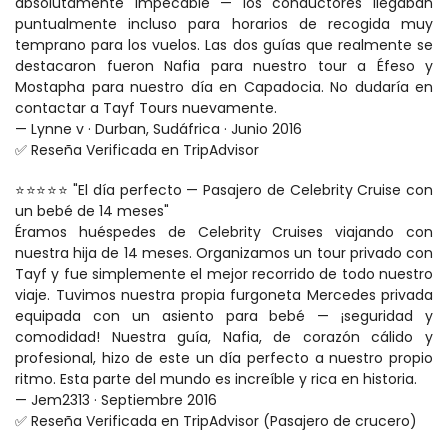
absolutamente impecable — los conductores llegaban 
puntualmente incluso para horarios de recogida muy 
temprano para los vuelos. Las dos guías que realmente se 
destacaron fueron Nafia para nuestro tour a Éfeso y 
Mostapha para nuestro día en Capadocia. No dudaría en 
contactar a Tayf Tours nuevamente.
— Lynne v · Durban, Sudáfrica · Junio 2016
✅ Reseña Verificada en TripAdvisor
⭐⭐⭐⭐⭐ "El día perfecto — Pasajero de Celebrity Cruise con 
un bebé de 14 meses"
Éramos huéspedes de Celebrity Cruises viajando con 
nuestra hija de 14 meses. Organizamos un tour privado con 
Tayf y fue simplemente el mejor recorrido de todo nuestro 
viaje. Tuvimos nuestra propia furgoneta Mercedes privada 
equipada con un asiento para bebé — ¡seguridad y 
comodidad! Nuestra guía, Nafia, de corazón cálido y 
profesional, hizo de este un día perfecto a nuestro propio 
ritmo. Esta parte del mundo es increíble y rica en historia.
— Jem2313 · Septiembre 2016
✅ Reseña Verificada en TripAdvisor (Pasajero de crucero)