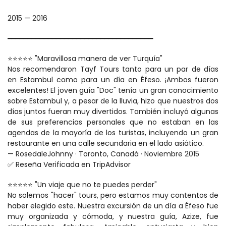
2015 — 2016
━━━━━━━━━━━━━━━━━━━━━━━━━━━━━━━━━━━━
⭐⭐⭐⭐⭐ "Maravillosa manera de ver Turquía"
Nos recomendaron Tayf Tours tanto para un par de días 
en Estambul como para un día en Éfeso. ¡Ambos fueron 
excelentes! El joven guía "Doc" tenía un gran conocimiento 
sobre Estambul y, a pesar de la lluvia, hizo que nuestros dos 
días juntos fueran muy divertidos. También incluyó algunas 
de sus preferencias personales que no estaban en las 
agendas de la mayoría de los turistas, incluyendo un gran 
restaurante en una calle secundaria en el lado asiático.
— RosedaleJohnny · Toronto, Canadá · Noviembre 2015
✅ Reseña Verificada en TripAdvisor
⭐⭐⭐⭐⭐ "Un viaje que no te puedes perder"
No solemos "hacer" tours, pero estamos muy contentos de 
haber elegido este. Nuestra excursión de un día a Éfeso fue 
muy organizada y cómoda, y nuestra guía, Azize, fue 