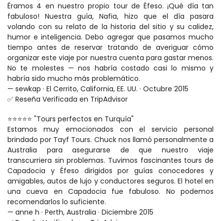
Éramos 4 en nuestro propio tour de Éfeso. ¡Qué día tan 
fabuloso! Nuestra guía, Nafia, hizo que el día pasara 
volando con su relato de la historia del sitio y su calidez, 
humor e inteligencia. Debo agregar que pasamos mucho 
tiempo antes de reservar tratando de averiguar cómo 
organizar este viaje por nuestra cuenta para gastar menos. 
No te molestes — nos habría costado casi lo mismo y 
habría sido mucho más problemático.
— sewkap · El Cerrito, California, EE. UU. · Octubre 2015
✅ Reseña Verificada en TripAdvisor
⭐⭐⭐⭐⭐ "Tours perfectos en Turquía"
Estamos muy emocionados con el servicio personal 
brindado por Tayf Tours. Chuck nos llamó personalmente a 
Australia para asegurarse de que nuestro viaje 
transcurriera sin problemas. Tuvimos fascinantes tours de 
Capadocia y Éfeso dirigidos por guías conocedores y 
amigables, autos de lujo y conductores seguros. El hotel en 
una cueva en Capadocia fue fabuloso. No podemos 
recomendarlos lo suficiente.
— anne h · Perth, Australia · Diciembre 2015