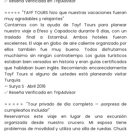
✅ Reseña Verificada en TripAdvisor
⭐⭐⭐⭐⭐ "TAYF TOURS hizo que nuestras vacaciones fueran 
muy agradables y relajantes"
Contamos con la ayuda de Tayf Tours para planear 
nuestro viaje a Éfeso y Capadocia durante 6 días, con un 
traslado final a Estambul. Ambos hoteles fueron 
excelentes. El viaje en globo de aire caliente organizado por 
ellos también fue muy bueno. Todos disfrutamos 
muchísimo sin ningún contratiempo. Los guías turísticos 
estaban bien versados en historia y eran guías certificados 
que hablaban buen inglés. Recomiendo encarecidamente 
Tayf Tours si alguno de ustedes está planeando visitar 
Turquía.
— Surya S · Abril 2016
✅ Reseña Verificada en TripAdvisor
⭐⭐⭐⭐⭐ "Tour privado de día completo — ¡sorpresa de 
cumpleaños incluida!"
Reservamos este viaje en lugar de una excursión 
organizada desde nuestro crucero. Mi esposa tiene 
problemas de movilidad y utiliza una silla de ruedas. Chuck 