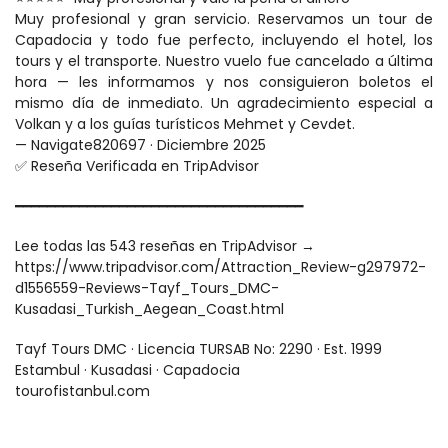
Muy profesional y gran servicio. Reservamos un tour de 
Capadocia y todo fue perfecto, incluyendo el hotel, los 
tours y el transporte. Nuestro vuelo fue cancelado a última 
hora — les informamos y nos consiguieron boletos el 
mismo día de inmediato. Un agradecimiento especial a 
Volkan y a los guías turísticos Mehmet y Cevdet.
— Navigate820697 · Diciembre 2025
✅ Reseña Verificada en TripAdvisor
━━━━━━━━━━━━━━━━━━━━━━━━━━━━━━━━━━━━
Lee todas las 543 reseñas en TripAdvisor →
https://www.tripadvisor.com/Attraction_Review-g297972-
d1556559-Reviews-Tayf_Tours_DMC-
Kusadasi_Turkish_Aegean_Coast.html
Tayf Tours DMC · Licencia TURSAB No: 2290 · Est. 1999
Estambul · Kusadasi · Capadocia
tourofistanbul.com