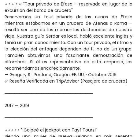
⭐⭐⭐⭐⭐ "Tour privado de Éfeso — reservado en lugar de la 
excursión del barco de crucero"
Reservamos un tour privado de las ruinas de Éfeso 
mientras estábamos en un crucero de Atenas a Roma — 
resultó ser uno de los momentos destacados de nuestro 
viaje. Nuestro guía Serdar es local, habló excelente inglés y 
tenía un gran conocimiento. Con un tour privado, el ritmo y 
la elección del enfoque dependen de ti, no de un grupo. 
También obtuvimos una fascinante demostración de 
alfombras. Si él es representativo de esta empresa, los 
recomendamos encarecidamente.
— Gregory S · Portland, Oregón, EE. UU. · Octubre 2016
✅ Reseña Verificada en TripAdvisor (Pasajero de crucero)
━━━━━━━━━━━━━━━━━━━━━━━━━━━━━━━━━━━━
2017 — 2019
━━━━━━━━━━━━━━━━━━━━━━━━━━━━━━━━━━━━
⭐⭐⭐⭐⭐ "¡Golpeé el jackpot con Tayf Tours!"
Siendo una mujer de Nueva Zelanda en mis sesenta 