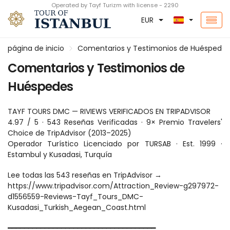
Operated by Tayf Turizm with license - 2290
EUR
página de inicio
Comentarios y Testimonios de Huéspedes
Comentarios y Testimonios de
Huéspedes
TAYF TOURS DMC — RIVIEWS VERIFICADOS EN TRIPADVISOR
4.97 / 5 · 543 Reseñas Verificadas · 9× Premio Travelers' 
Choice de TripAdvisor (2013–2025)
Operador Turístico Licenciado por TURSAB · Est. 1999 · 
Estambul y Kusadasi, Turquía
Lee todas las 543 reseñas en TripAdvisor →
https://www.tripadvisor.com/Attraction_Review-g297972-
d1556559-Reviews-Tayf_Tours_DMC-
Kusadasi_Turkish_Aegean_Coast.html
━━━━━━━━━━━━━━━━━━━━━━━━━━━━━━━━━━━━