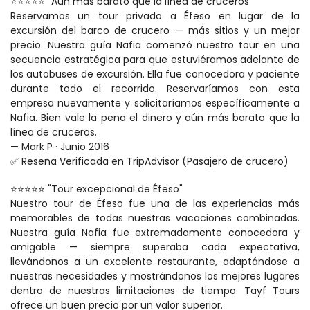
⭐⭐⭐⭐⭐ "Aún más barato que la línea de cruceros"
Reservamos un tour privado a Éfeso en lugar de la 
excursión del barco de crucero — más sitios y un mejor 
precio. Nuestra guía Nafia comenzó nuestro tour en una 
secuencia estratégica para que estuviéramos adelante de 
los autobuses de excursión. Ella fue conocedora y paciente 
durante todo el recorrido. Reservaríamos con esta 
empresa nuevamente y solicitaríamos específicamente a 
Nafia. Bien vale la pena el dinero y aún más barato que la 
línea de cruceros.
— Mark P · Junio 2016
✅ Reseña Verificada en TripAdvisor (Pasajero de crucero)
⭐⭐⭐⭐⭐ "Tour excepcional de Éfeso"
Nuestro tour de Éfeso fue una de las experiencias más 
memorables de todas nuestras vacaciones combinadas. 
Nuestra guía Nafia fue extremadamente conocedora y 
amigable — siempre superaba cada expectativa, 
llevándonos a un excelente restaurante, adaptándose a 
nuestras necesidades y mostrándonos los mejores lugares 
dentro de nuestras limitaciones de tiempo. Tayf Tours 
ofrece un buen precio por un valor superior.