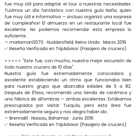
fue muy útil para adaptar el tour a nuestras necesidades. 
Tuvimos un día fantástico con nuestra guía Nafia, quien 
fue muy útil e informativa — ¡incluso organizó una sorpresa 
de cumpleaños! El almuerzo en un restaurante local fue 
excelente. No podemos recomendar esta empresa lo 
suficiente.
— marksman0070 · Huddersfield, Reino Unido · Marzo 2016
✅ Reseña Verificada en TripAdvisor (Pasajero de crucero)
⭐⭐⭐⭐⭐ "Este fue, con mucho, nuestra mejor excursión de 
todo nuestro crucero de 10 días"
Nuestra guía fue extremadamente conocedora y 
excelente estableciendo un ritmo que funcionaba bien 
para nuestro grupo que abarcaba edades de 5 a 82. 
Después de Éfeso, recomendó una tienda de cerámica y 
una fábrica de alfombras — ambas excelentes. Estábamos 
preocupados por visitar Turquía, pero esta área fue 
extremadamente segura y nos alegra haber ido.
— BrennaB1 · Nassau, Bahamas · Junio 2016
✅ Reseña Verificada en TripAdvisor (Pasajero de crucero)