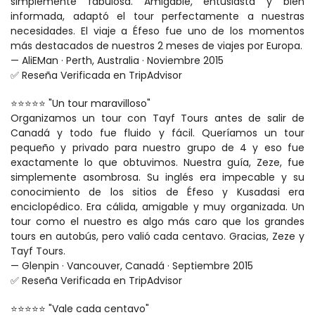
simplemente fabulosa. Amigable, entusiasta y bien 
informada, adaptó el tour perfectamente a nuestras 
necesidades. El viaje a Éfeso fue uno de los momentos 
más destacados de nuestros 2 meses de viajes por Europa.
— AliEMan · Perth, Australia · Noviembre 2015
✅ Reseña Verificada en TripAdvisor
⭐⭐⭐⭐⭐ "Un tour maravilloso"
Organizamos un tour con Tayf Tours antes de salir de 
Canadá y todo fue fluido y fácil. Queríamos un tour 
pequeño y privado para nuestro grupo de 4 y eso fue 
exactamente lo que obtuvimos. Nuestra guía, Zeze, fue 
simplemente asombrosa. Su inglés era impecable y su 
conocimiento de los sitios de Éfeso y Kusadasi era 
enciclopédico. Era cálida, amigable y muy organizada. Un 
tour como el nuestro es algo más caro que los grandes 
tours en autobús, pero valió cada centavo. Gracias, Zeze y 
Tayf Tours.
— Glenpin · Vancouver, Canadá · Septiembre 2015
✅ Reseña Verificada en TripAdvisor
⭐⭐⭐⭐⭐ "Vale cada centavo"