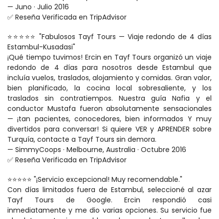
— Juno · Julio 2016
✅ Reseña Verificada en TripAdvisor
⭐⭐⭐⭐⭐ "Fabulosos Tayf Tours — Viaje redondo de 4 días 
Estambul-Kusadasi"
¡Qué tiempo tuvimos! Ercin en Tayf Tours organizó un viaje 
redondo de 4 días para nosotros desde Estambul que 
incluía vuelos, traslados, alojamiento y comidas. Gran valor, 
bien planificado, la cocina local sobresaliente, y los 
traslados sin contratiempos. Nuestra guía Nafia y el 
conductor Mustafa fueron absolutamente sensacionales 
— ¡tan pacientes, conocedores, bien informados Y muy 
divertidos para conversar! Si quiere VER y APRENDER sobre 
Turquía, contacte a Tayf Tours sin demora.
— SimmyCoops · Melbourne, Australia · Octubre 2016
✅ Reseña Verificada en TripAdvisor
⭐⭐⭐⭐⭐ "¡Servicio excepcional! Muy recomendable."
Con días limitados fuera de Estambul, seleccioné al azar 
Tayf Tours de Google. Ercin respondió casi 
inmediatamente y me dio varias opciones. Su servicio fue 