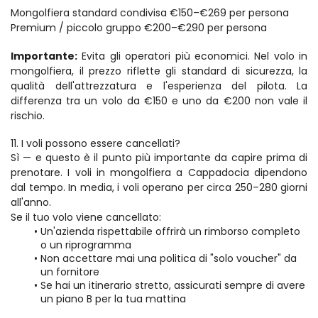
Mongolfiera standard condivisa €150–€269 per persona   
Premium / piccolo gruppo €200–€290 per persona  
Importante:
 Evita gli operatori più economici. Nel volo in 
mongolfiera, il prezzo riflette gli standard di sicurezza, la 
qualità dell'attrezzatura e l'esperienza del pilota. La 
differenza tra un volo da €150 e uno da €200 non vale il 
rischio.
11. I voli possono essere cancellati?
Sì — e questo è il punto più importante da capire prima di 
prenotare. I voli in mongolfiera a Cappadocia dipendono 
dal tempo. In media, i voli operano per circa 250–280 giorni 
all'anno.
Se il tuo volo viene cancellato:
Un'azienda rispettabile offrirà un rimborso completo 
o un riprogramma
Non accettare mai una politica di "solo voucher" da 
un fornitore
Se hai un itinerario stretto, assicurati sempre di avere 
un piano B per la tua mattina