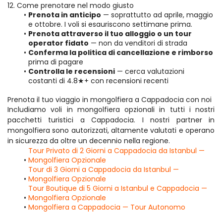
12. Come prenotare nel modo giusto
Prenota in anticipo
 — soprattutto ad aprile, maggio 
e ottobre. I voli si esauriscono settimane prima.
Prenota attraverso il tuo alloggio o un tour 
operator fidato
 — non da venditori di strada
Conferma la politica di cancellazione e rimborso
prima di pagare
Controlla le recensioni
 — cerca valutazioni 
costanti di 4.8★+ con recensioni recenti
Prenota il tuo viaggio in mongolfiera a Cappadocia con noi
Includiamo voli in mongolfiera opzionali in tutti i nostri 
pacchetti turistici a Cappadocia. I nostri partner in 
mongolfiera sono autorizzati, altamente valutati e operano 
in sicurezza da oltre un decennio nella regione.
Tour Privato di 2 Giorni a Cappadocia da Istanbul — 
Mongolfiera Opzionale
Tour di 3 Giorni a Cappadocia da Istanbul — 
Mongolfiera Opzionale
Tour Boutique di 5 Giorni a Istanbul e Cappadocia — 
Mongolfiera Opzionale
Mongolfiera a Cappadocia — Tour Autonomo