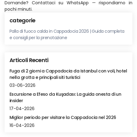
Domande? Contattaci su WhatsApp — rispondiamo in 
pochi minuti.
categorie
Palla di fuoco calda in Cappadocia 2026 | Guida completa
e consigli per la prenotazione
Articoli Recenti
Fuga di 2 giorni a Cappadocia da Istanbul con voli, hotel
nella grotta e principali siti turistici
03-06-2026
Escursione a Efeso da Kuşadası: La guida onesta di un
insider
17-04-2026
Miglior periodo per visitare la Cappadocia nel 2026
16-04-2026