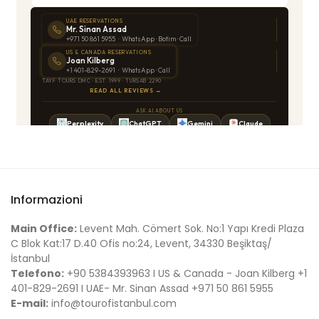
Informazioni
Main Office:
Levent Mah. Cömert Sok. No:1 Yapı Kredi Plaza
C Blok Kat:17 D.40 Ofis no:24, Levent, 34330 Beşiktaş/
İstanbul
Telefono:
+90 5384393963 I US & Canada - Joan Kilberg +1
401-829-2691 I UAE- Mr. Sinan Assad +971 50 861 5955
E-mail:
info@tourofistanbul.com