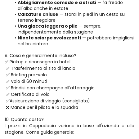
Abbigliamento comodo e a strati
 — fa freddo 
all'alba anche in estate
Calzature chiuse
 — starai in piedi in un cesto su 
terreno irregolare
Una giacca leggera o pile
 — sempre, 
indipendentemente dalla stagione
Niente sciarpe svolazzanti
 — potrebbero impigliarsi 
nel bruciatore
9. Cosa è generalmente incluso?
✅ Pickup e riconsegna in hotel
 ✅ Trasferimento al sito di lancio
 ✅ Briefing pre-volo
 ✅ Volo di 60 minuti
 ✅ Brindisi con champagne all'atterraggio
 ✅ Certificato di volo
 ✅Assicurazione di viaggio (consigliata)
 ❌ Mance per il pilota e la squadra
10. Quanto costa?
I prezzi in Cappadocia variano in base all'azienda e alla 
stagione. Come guida generale: