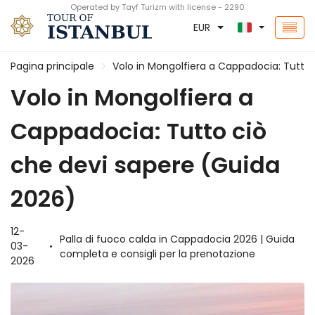
Operated by Tayf Turizm with license - 2290
EUR
Pagina principale
Volo in Mongolfiera a Cappadocia: Tutto
Volo in Mongolfiera a
Cappadocia: Tutto ciò
che devi sapere (Guida
2026)
12-
Palla di fuoco calda in Cappadocia 2026 | Guida
03-
completa e consigli per la prenotazione
2026