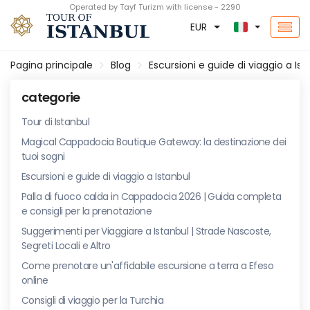
Operated by Tayf Turizm with license - 2290
EUR
Pagina principale
Blog
Escursioni e guide di viaggio a Ist
categorie
Tour di Istanbul
Magical Cappadocia Boutique Gateway: la destinazione dei
tuoi sogni
Escursioni e guide di viaggio a Istanbul
Palla di fuoco calda in Cappadocia 2026 | Guida completa
e consigli per la prenotazione
Suggerimenti per Viaggiare a Istanbul | Strade Nascoste,
Segreti Locali e Altro
Come prenotare un'affidabile escursione a terra a Efeso
online
Consigli di viaggio per la Turchia