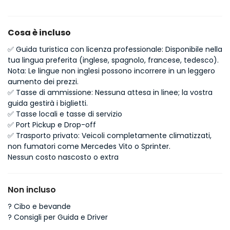
Cosa è incluso
✅
Guida turistica con licenza professionale: Disponibile nella
tua lingua preferita (inglese, spagnolo, francese, tedesco).
Nota: Le lingue non inglesi possono incorrere in un leggero
aumento dei prezzi.
✅
Tasse di ammissione: Nessuna attesa in linee; la vostra
guida gestirà i biglietti.
✅
Tasse locali e tasse di servizio
✅
Port Pickup e Drop-off
✅
Trasporto privato: Veicoli completamente climatizzati,
non fumatori come Mercedes Vito o Sprinter.
Nessun costo nascosto o extra
Non incluso
?
Cibo e bevande
?
Consigli per Guida e Driver