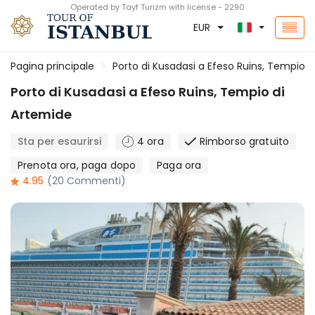
Operated by Tayf Turizm with license - 2290
EUR
Pagina principale
Porto di Kusadasi a Efeso Ruins, Tempio 
Porto di Kusadasi a Efeso Ruins, Tempio di
Artemide
Sta per esaurirsi
4 ora
Rimborso gratuito
Prenota ora, paga dopo
Paga ora
4.95
(20 Commenti)