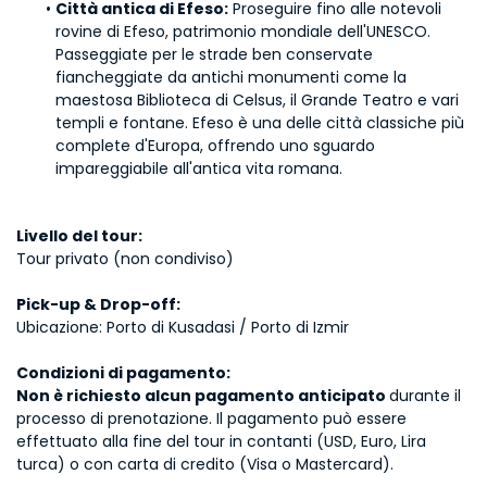
Città antica di Efeso:
 Proseguire fino alle notevoli 
rovine di Efeso, patrimonio mondiale dell'UNESCO. 
Passeggiate per le strade ben conservate 
fiancheggiate da antichi monumenti come la 
maestosa Biblioteca di Celsus, il Grande Teatro e vari 
templi e fontane. Efeso è una delle città classiche più 
complete d'Europa, offrendo uno sguardo 
impareggiabile all'antica vita romana.
Livello del tour:
Tour privato (non condiviso)
Pick-up & Drop-off:
Ubicazione: Porto di Kusadasi / Porto di Izmir
Condizioni di pagamento:
Non è richiesto alcun pagamento anticipato 
durante il 
processo di prenotazione. Il pagamento può essere 
effettuato alla fine del tour in contanti (USD, Euro, Lira 
turca) o con carta di credito (Visa o Mastercard).