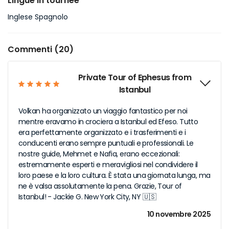
Lingue in tournée
Inglese Spagnolo
Commenti (20)
Private Tour of Ephesus from
Istanbul
Volkan ha organizzato un viaggio fantastico per noi
mentre eravamo in crociera a Istanbul ed Efeso. Tutto
era perfettamente organizzato e i trasferimenti e i
conducenti erano sempre puntuali e professionali. Le
nostre guide, Mehmet e Nafia, erano eccezionali:
estremamente esperti e meravigliosi nel condividere il
loro paese e la loro cultura. È stata una giornata lunga, ma
ne è valsa assolutamente la pena. Grazie, Tour of
Istanbul! - Jackie G. New York City, NY 🇺🇸
10 novembre 2025