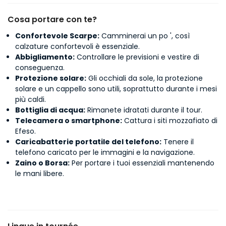
Cosa portare con te?
Confortevole Scarpe:
Camminerai un po ', così
calzature confortevoli è essenziale.
Abbigliamento:
Controllare le previsioni e vestire di
conseguenza.
Protezione solare:
Gli occhiali da sole, la protezione
solare e un cappello sono utili, soprattutto durante i mesi
più caldi.
Bottiglia di acqua:
Rimanete idratati durante il tour.
Telecamera o smartphone:
Cattura i siti mozzafiato di
Efeso.
Caricabatterie portatile del telefono:
Tenere il
telefono caricato per le immagini e la navigazione.
Zaino o Borsa:
Per portare i tuoi essenziali mantenendo
le mani libere.