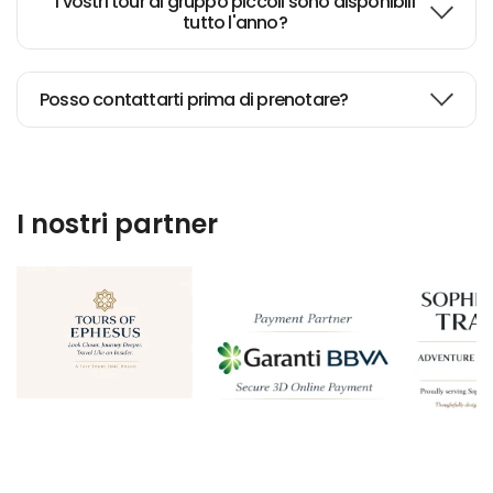
I vostri tour di gruppo piccoli sono disponibili
tutto l'anno?
Posso contattarti prima di prenotare?
I nostri partner