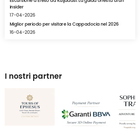
Escursione a Efeso da Kuşadası: La guida onesta di un
insider
17-04-2026
Miglior periodo per visitare la Cappadocia nel 2026
16-04-2026
I nostri partner