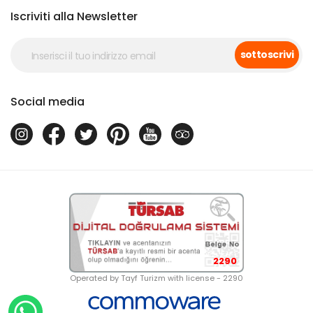
Iscriviti alla Newsletter
sottoscrivi
Social media
2290
Operated by Tayf Turizm with license - 2290