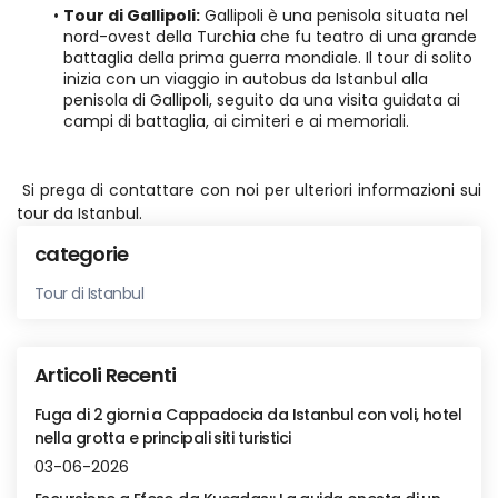
Tour di Gallipoli:
 Gallipoli è una penisola situata nel 
nord-ovest della Turchia che fu teatro di una grande 
battaglia della prima guerra mondiale. Il tour di solito 
inizia con un viaggio in autobus da Istanbul alla 
penisola di Gallipoli, seguito da una visita guidata ai 
campi di battaglia, ai cimiteri e ai memoriali.
 Si prega di contattare con noi per ulteriori informazioni sui 
tour da Istanbul.
categorie
Tour di Istanbul
Articoli Recenti
Fuga di 2 giorni a Cappadocia da Istanbul con voli, hotel
nella grotta e principali siti turistici
03-06-2026