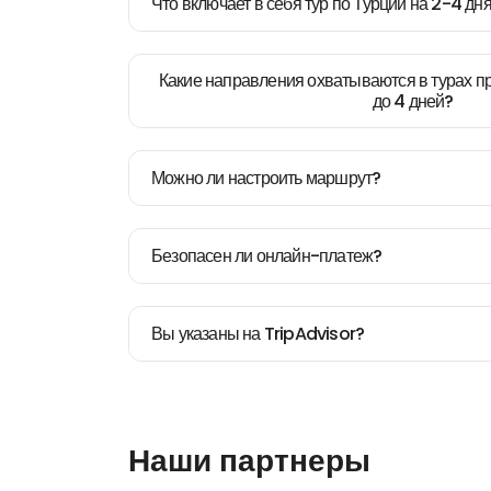
Что включает в себя тур по Турции на 2-4 дн
Какие направления охватываются в турах п
до 4 дней?
Можно ли настроить маршрут?
Безопасен ли онлайн-платеж?
Вы указаны на TripAdvisor?
Наши партнеры