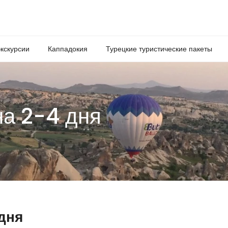
кскурсии
Каппадокия
Турецкие туристические пакеты
на 2-4 дня
дня