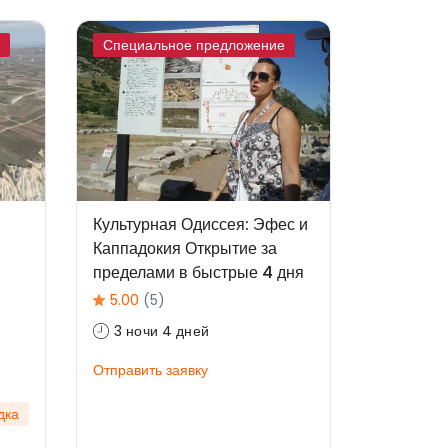
Специальное предложение
Культурная Одиссея: Эфес и
Каппадокия Открытие за
пределами в быстрые 4 дня
5.00
(5)
3 ночи 4 дней
Отправить заявку
дка