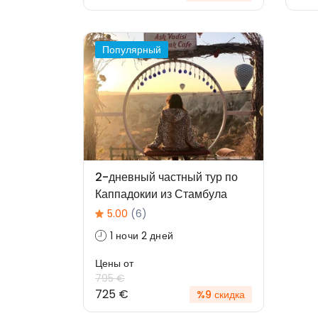
Популярный
2-дневный частный тур по
Каппадокии из Стамбула
5.00
(6)
1 ночи 2 дней
Цены от
795 €
725 €
%9 скидка