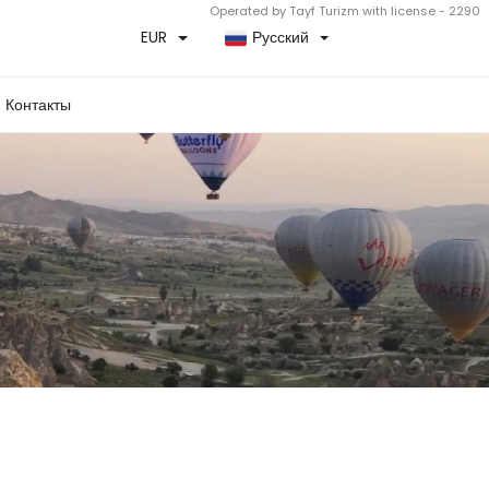
Operated by Tayf Turizm with license - 2290
EUR
Русский
Контакты