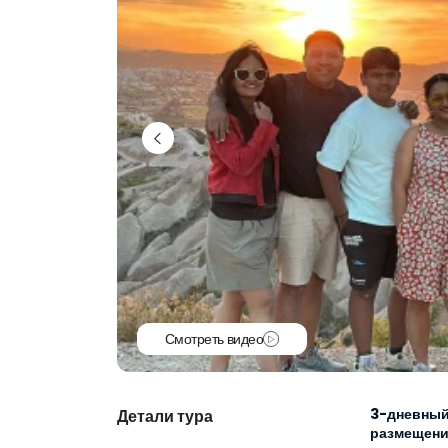
Смотреть видео
3-дневный 
Детали тура
размещени