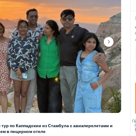
П
тур по Каппадокии из Стамбула с авиаперелетами и 
ем в пещерном отеле