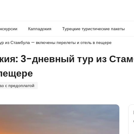
кскурсии
Каппадокия
Турецкие туристические пакеты
ур из Стамбула — включены перелеты и отель в пещере
кия: 3-дневный тур из Ста
 пещере
аз с предоплатой