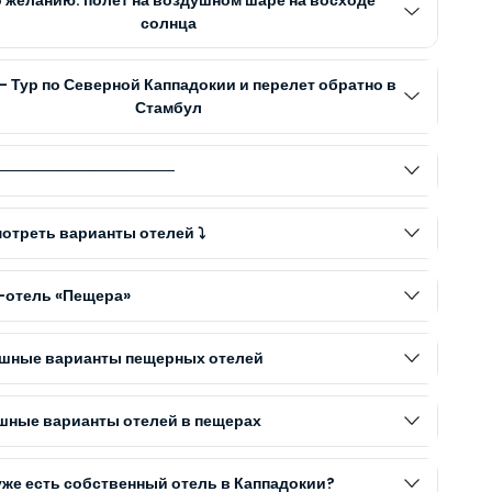
солнца
– Тур по Северной Каппадокии и перелет обратно в
Стамбул
────────────────
отреть варианты отелей ⤵️
к-отель «Пещера»
ошные варианты пещерных отелей
кошные варианты отелей в пещерах
 уже есть собственный отель в Каппадокии?