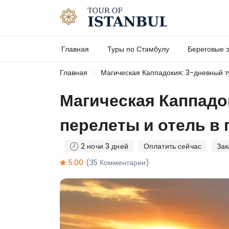
Главная
Туры по Стамбулу
Береговые э
Главная
Магическая Каппадокия: 3-дневный т
Магическая Каппадо
перелеты и отель в
2 ночи 3 дней
Оплатить сейчас
Зак
5.00
(35 Комментарии)