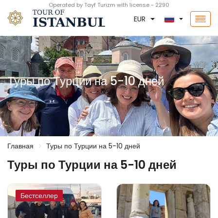
Operated by Tayf Turizm with license - 2290
EUR
Туры по Турции на 5-10 дней
Главная
Туры по Турции на 5-10 дней
Туры по Турции на 5-10 дней
Бестселлер