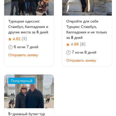
Турецкая одиссея:
Откройте для себя
Стамбул, Каппадокия и
Турцию: Стамбул,
другие места за 6 дней
Каппадокия и не только
за 8 дней
4.82
(11)
4.88
(8)
6 ночи 7 дней
7 ночи 8 дней
Отправить заявку
Отправить заявку
Популярный
5-дневный бутик-тур