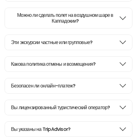
Можно ли сделать полет на воздушном шаре в
Каппадокии?
Эти экскурсии частные или групповые?
Какова политика отмены и возмещения?
Безопасен ли онлайн-платеж?
Вы лицензированный туристический оператор?
Вы указаны на TripAdvisor?