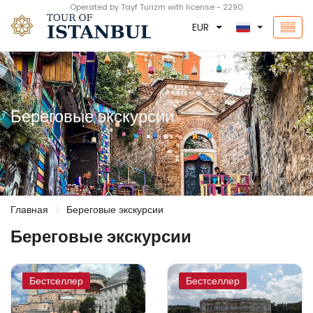
Operated by Tayf Turizm with license - 2290
EUR
Береговые экскурсии
Главная
Береговые экскурсии
Береговые экскурсии
Бестселлер
Бестселлер