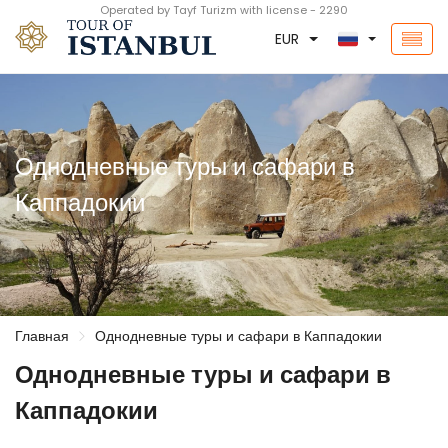
Operated by Tayf Turizm with license - 2290
EUR
Однодневные туры и сафари в
Каппадокии
Главная
Однодневные туры и сафари в Каппадокии
Однодневные туры и сафари в
Каппадокии