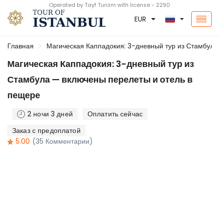
Operated by Tayf Turizm with license - 2290
EUR
Главная
Магическая Каппадокия: 3-дневный тур из Стамбула
Магическая Каппадокия: 3-дневный тур из
Стамбула — включены перелеты и отель в
пещере
2 ночи 3 дней
Оплатить сейчас
Заказ с предоплатой
5.00
(35 Комментарии)