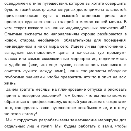
осведомлен о типе путешествия, которое вы хотите совершить: 
будь то тихий осмотр архитектурных достопримечательностей, 
приключенческие туры с высокой степенью риска или 
просмотр художественных галерей в местах вашей мечты. В 
чем секрет каждого из наших индивидуальных впечатлений? 
Опытные эксперты по направлениям хорошо разбираются в 
новом, старом, необычном, обязательном для посещения, 
неизведанном и не от мира сего. Ищете ли вы приключение с 
выгодным соотношением цены и качества, тур премиум-
класса или самые эксклюзивные мероприятия, недвижимость 
и удобства (или, что еще лучше, возможность смешивать и 
сочетать лучшее между ними); наши специалисты обладают 
глубокими знаниями, чтобы превратить что-то в опыт на всю 
жизнь.
 Зачем тратить месяцы на планирование отпуска и рисковать 
принять неверное решение? Тем более, что вы легко можете 
обратиться к профессионалу, который уже знаком с секретами 
того, как сделать ваше путешествие незабываемым, и к тому 
же готов к этому!
 Мы с гордостью разрабатываем тематические маршруты для 
отдельных лиц и групп. Мы будем работать с вами, чтобы 