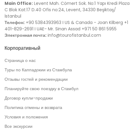
Main Office:
Levent Mah. Cömert Sok. No:1 Yapı Kredi Plaza
C Blok Kat:17 D.40 Ofis no:24, Levent, 34330 Beşiktaş/
İstanbul
Телефон:
+90 5384393963 I US & Canada - Joan Kilberg +1
401-829-2691 I UAE- Mr. Sinan Assad +971 50 861 5955
Электронная почта:
info@tourofistanbul.com
Корпоративный
Страница о нас
Туры по Каппадокии из Стамбула
Отзывы гостей и рекомендации
Планируйте свою поездку в Стамбул
Договор купли-продажи
Политика отмены и возврата
Условия и положения
Все экскурсии