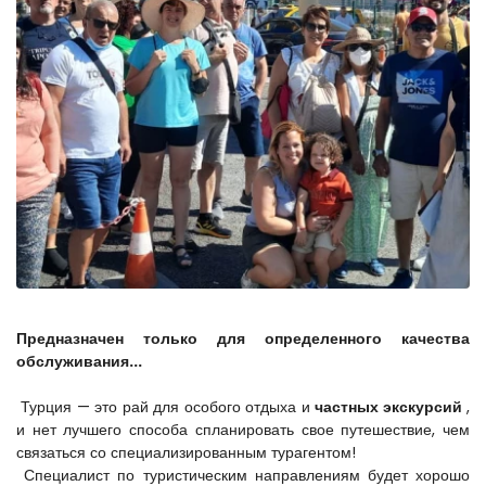
Предназначен только для определенного качества 
обслуживания...
 Турция — это рай для особого отдыха и 
частных экскурсий
 , 
и нет лучшего способа спланировать свое путешествие, чем 
связаться со специализированным турагентом!
 Специалист по туристическим направлениям будет хорошо 