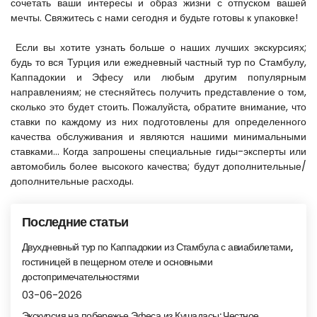
сочетать ваши интересы и образ жизни с отпуском вашей 
мечты. Свяжитесь с нами сегодня и будьте готовы к упаковке!
 Если вы хотите узнать больше о наших лучших экскурсиях; 
будь то вся Турция или ежедневный частный тур по Стамбулу, 
Каппадокии и Эфесу или любым другим популярным 
направлениям; не стесняйтесь получить представление о том, 
сколько это будет стоить. Пожалуйста, обратите внимание, что 
ставки по каждому из них подготовлены для определенного 
качества обслуживания и являются нашими минимальными 
ставками... Когда запрошены специальные гиды-эксперты или 
автомобиль более высокого качества; будут дополнительные/
дополнительные расходы.
Последние статьи
Двухдневный тур по Каппадокии из Стамбула с авиабилетами,
гостиницей в пещерном отеле и основными
достопримечательностями
03-06-2026
Экскурсия на побережье Эфеса из Кушадасы: Честное