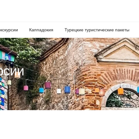
кскурсии
Каппадокия
Турецкие туристические пакеты
рсии