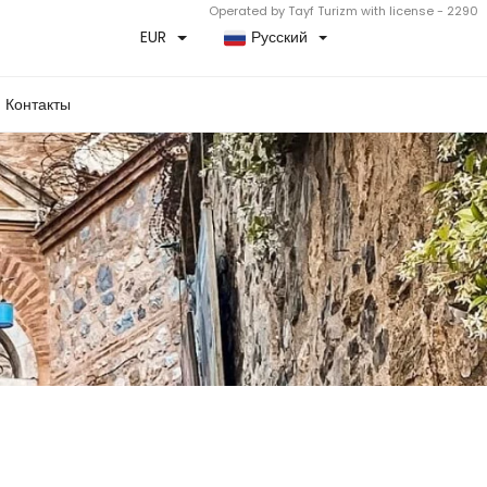
Operated by Tayf Turizm with license - 2290
EUR
Русский
Контакты