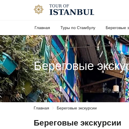
Главная
Туры по Стамбулу
Береговые э
Береговые экску
Главная
Береговые экскурсии
Береговые экскурсии