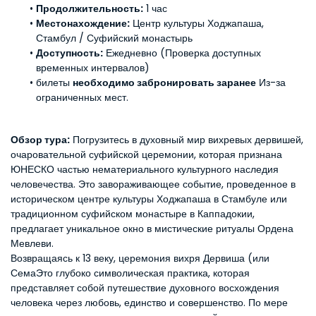
Продолжительность:
 1 час
Местонахождение:
 Центр культуры Ходжапаша, 
Стамбул / Суфийский монастырь
Доступность:
 Ежедневно (Проверка доступных 
временных интервалов)
билеты 
необходимо забронировать заранее
 Из-за 
ограниченных мест.
Обзор тура:
 Погрузитесь в духовный мир вихревых дервишей, 
очаровательной суфийской церемонии, которая признана 
ЮНЕСКО частью нематериального культурного наследия 
человечества. Это завораживающее событие, проведенное в 
историческом центре культуры Ходжапаша в Стамбуле или 
традиционном суфийском монастыре в Каппадокии, 
предлагает уникальное окно в мистические ритуалы Ордена 
Мевлеви.
Возвращаясь к 13 веку, церемония вихря Дервиша (или 
Сема
Это глубоко символическая практика, которая 
представляет собой путешествие духовного восхождения 
человека через любовь, единство и совершенство. По мере 