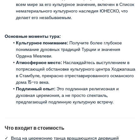
всем мире за его культурное значение, включен в Список 
нематериального культурного наследия ЮНЕСКО, что 
делает его незабываемым.
Основные моменты тура:
Культурное понимание:
 Получите более глубокое 
понимание духовных традиций Турции и значения 
Ордена Мевлеви.
Атмосферное место:
 Наслаждайтесь выступлением в 
потрясающей обстановке культурного центра Ходжапаша 
в Стамбуле, прекрасно отреставрированного османского 
дома 15-го века.
Подлинный опыт:
 Это подлинная религиозная и 
духовная церемония, а не просто спектакль, 
предлагающий подлинную культурную встречу.
Что входит в стоимость
✓
Вход на церемонию танца вращающихся дервишей