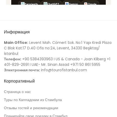
Информация
Main Office:
Levent Mah. Cömert Sok. No:1 Yapı Kredi Plaza
C Blok Kat:17 D.40 Ofis no:24, Levent, 34330 Beşiktaş/
İstanbul
Телефон:
+90 5384393963 I US & Canada - Joan Kilberg +1
401-829-2691 I UAE- Mr. Sinan Assad +971 50 861 5955
Электронная почта:
info@tourofistanbul.com
Корпоративный
Страница о нас
Туры по Каппадокии из Стамбула
Отзывы гостей и рекомендации
Планируйте свою поездку в Стамбул