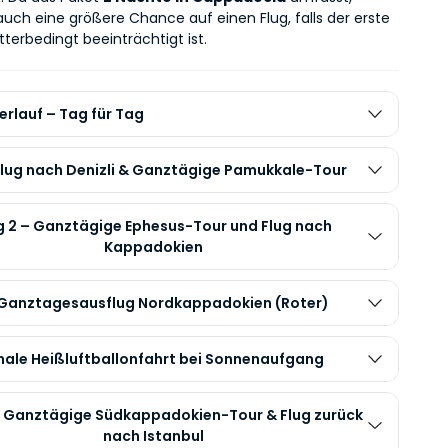
uch eine größere Chance auf einen Flug, falls der erste 
terbedingt beeinträchtigt ist.
erlauf – Tag für Tag
 Flug nach Denizli & Ganztägige Pamukkale-Tour
 2 – Ganztägige Ephesus-Tour und Flug nach
Kappadokien
 Ganztagesausflug Nordkappadokien (Roter)
nale Heißluftballonfahrt bei Sonnenaufgang
– Ganztägige Südkappadokien-Tour & Flug zurück
nach Istanbul