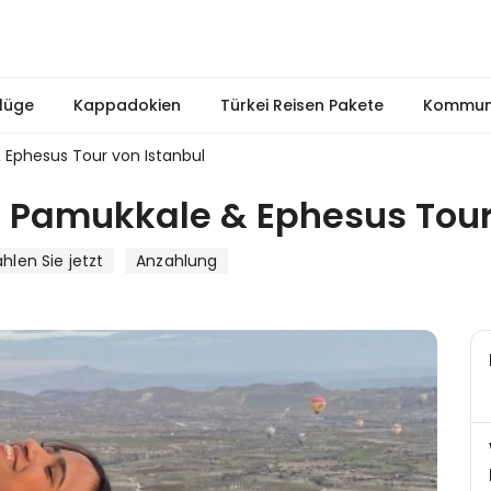
lüge
Kappadokien
Türkei Reisen Pakete
Kommuni
Ephesus Tour von Istanbul
 Pamukkale & Ephesus Tour
hlen Sie jetzt
Anzahlung