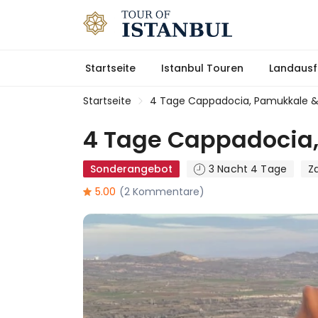
Startseite
Istanbul Touren
Landausf
Startseite
4 Tage Cappadocia, Pamukkale & 
4 Tage Cappadocia,
Sonderangebot
3 Nacht 4 Tage
Za
5.00
(2 Kommentare)