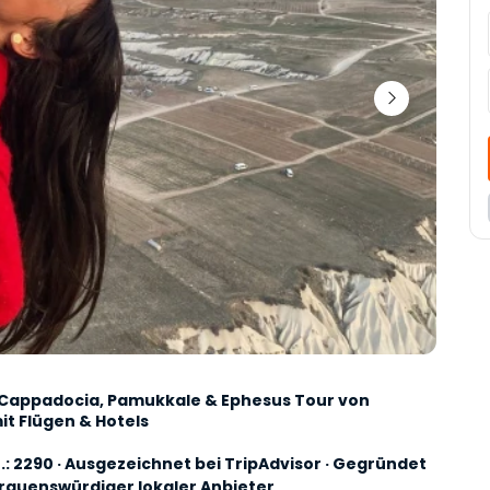
it Flügen & Hotels
: 2290 · Ausgezeichnet bei TripAdvisor · Gegründet 
rtrauenswürdiger lokaler Anbieter