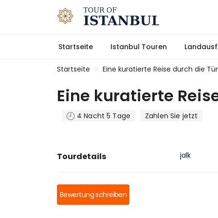
Startseite
Istanbul Touren
Landausf
Startseite
Eine kuratierte Reise durch die Tür
Eine kuratierte Reis
4 Nacht 5 Tage
Zahlen Sie jetzt
jalk
Tourdetails
Bewertung schreiben