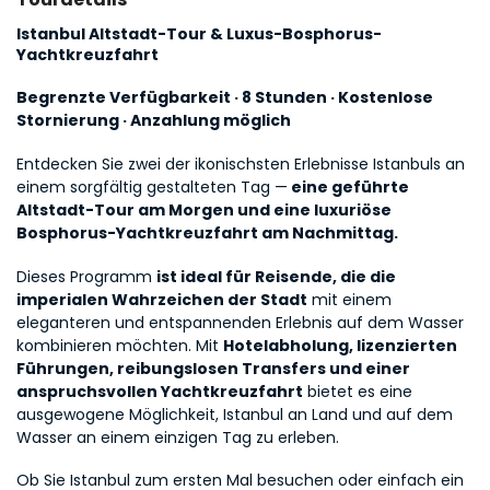
Istanbul Altstadt-Tour & Luxus-Bosphorus-
Yachtkreuzfahrt
Begrenzte Verfügbarkeit · 8 Stunden · Kostenlose 
Stornierung · Anzahlung möglich
Entdecken Sie zwei der ikonischsten Erlebnisse Istanbuls an 
einem sorgfältig gestalteten Tag —
 eine geführte 
Altstadt-Tour am Morgen und eine luxuriöse 
Bosphorus-Yachtkreuzfahrt am Nachmittag.
Dieses Programm 
ist ideal für Reisende, die die 
imperialen Wahrzeichen der Stadt
 mit einem 
eleganteren und entspannenden Erlebnis auf dem Wasser 
kombinieren möchten. Mit 
Hotelabholung, lizenzierten 
Führungen, reibungslosen Transfers und einer 
anspruchsvollen Yachtkreuzfahrt
 bietet es eine 
ausgewogene Möglichkeit, Istanbul an Land und auf dem 
Wasser an einem einzigen Tag zu erleben.
Ob Sie Istanbul zum ersten Mal besuchen oder einfach ein 