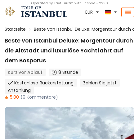
Operated by Tayf Turizm with license - 2290
EUR
Startseite
Beste von Istanbul Deluxe: Morgentour durch die
Beste von Istanbul Deluxe: Morgentour durch
die Altstadt und luxuriöse Yachtfahrt auf
dem Bosporus
Kurz vor Ablauf
8 Stunde
Kostenlose Rückerstattung
Zahlen Sie jetzt
Anzahlung
5.00
(9 Kommentare)