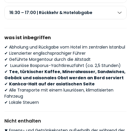
16:30 – 17:00 | Rückkehr & Hotelabgabe
was ist inbegriffen
✔
Abholung und Rückgabe vom Hotel im zentralen Istanbul
✔
Lizenzierter englischsprachiger Führer
✔
Geführte Morgentour durch die Altstadt
✔
Luxuriöse Bosporus-Yachtkreuzfahrt (ca. 2,5 Stunden)
✔
Tee, türkischer Kaffee, Mineralwasser, Sandwiches,
Gebäck und saisonales Obst werden an Bord serviert
✔
Kanlıca-Halt auf der asiatischen Seite
✔
Alle Transporte mit einem luxuriösen, klimatisierten
Fahrzeug
✔
Lokale Steuern
Nicht enthalten
✖
Essens- und Getränkekosten außerhalb der während der