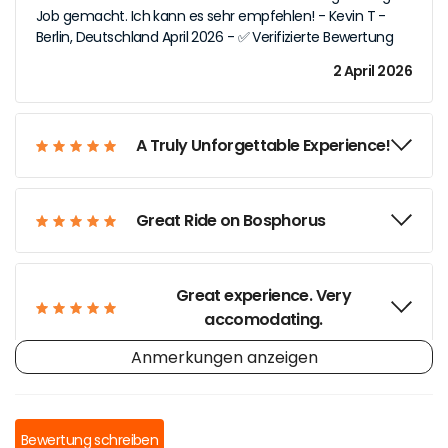
Job gemacht. Ich kann es sehr empfehlen! - Kevin T -
Berlin, Deutschland April 2026 - ✅ Verifizierte Bewertung
2 April 2026
A Truly Unforgettable Experience!
Great Ride on Bosphorus
Great experience. Very
accomodating.
Anmerkungen anzeigen
Not-to-miss boat trip
Bewertung schreiben