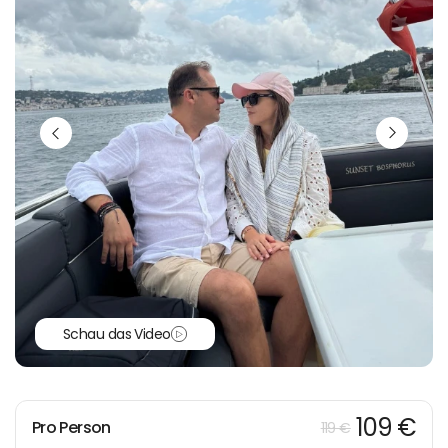
Schau das Video
109 €
Pro Person
119 €