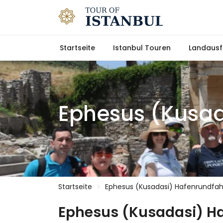
Startseite
Istanbul Touren
Landausf
Ephesus (Kusad
Startseite
Ephesus (Kusadasi) Hafenrundfah
Ephesus (Kusadasi) H