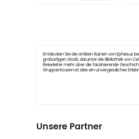
Entdecken Sie die antiken Ruinen von Ephesus bei
großartigen Stadt, darunter die Bibliothek von 
Reiseleiter mehr über die faszinierende Geschic
Gruppentouren ist dies ein unvergessliches Erlebni
Unsere Partner