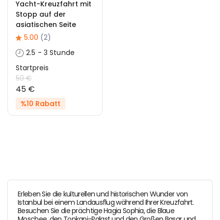
Yacht-Kreuzfahrt mit
Stopp auf der
asiatischen Seite
5.00
(2)
2.5 - 3 Stunde
Startpreis
50 €
45 €
%10 Rabatt
Erleben Sie die kulturellen und historischen Wunder von
Istanbul bei einem Landausflug während Ihrer Kreuzfahrt.
Besuchen Sie die prächtige Hagia Sophia, die Blaue
Moschee, den Topkapi-Palast und den Großen Basar und