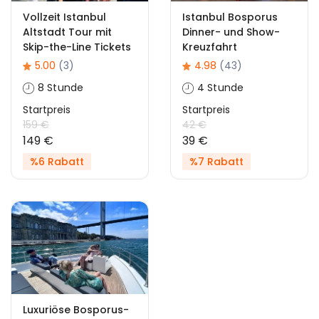
Vollzeit Istanbul
Istanbul Bosporus
Altstadt Tour mit
Dinner- und Show-
Skip-the-Line Tickets
Kreuzfahrt
5.00
(3)
4.98
(43)
8 Stunde
4 Stunde
Startpreis
Startpreis
159 €
42 €
149 €
39 €
%6 Rabatt
%7 Rabatt
Luxuriöse Bosporus-