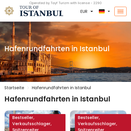
Operated by Tayf Turizm with license - 2290
EUR
Hafenrundfahrten in Istanbul
Startseite
Hafenrundfahrten in Istanbul
Hafenrundfahrten in Istanbul
Bestseller,
Bestseller,
Verkaufsschlager,
Verkaufsschlager,
Spitzenreiter
Spitzenreiter