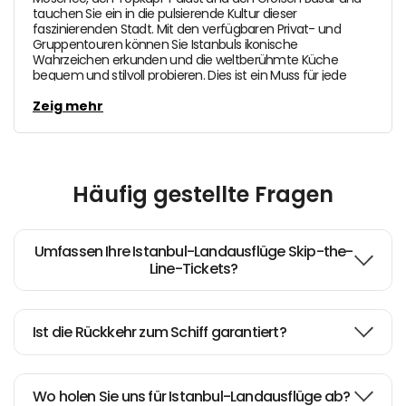
tauchen Sie ein in die pulsierende Kultur dieser
faszinierenden Stadt. Mit den verfügbaren Privat- und
Gruppentouren können Sie Istanbuls ikonische
Wahrzeichen erkunden und die weltberühmte Küche
bequem und stilvoll probieren. Dies ist ein Muss für jede
Kreuzfahrt, die Istanbul auf ihrer Reiseroute beinhaltet."
Zeig mehr
Häufig gestellte Fragen
Umfassen Ihre Istanbul-Landausflüge Skip-the-
Line-Tickets?
Ist die Rückkehr zum Schiff garantiert?
Wo holen Sie uns für Istanbul-Landausflüge ab?