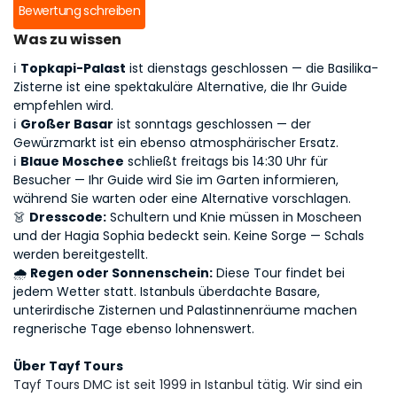
Wonderful guide and tour
Bewertung schreiben
company
Was zu wissen
ℹ️
Topkapi-Palast
ist dienstags geschlossen — die Basilika-
Zisterne ist eine spektakuläre Alternative, die Ihr Guide
Incredible two days in Istanbul
empfehlen wird.
with Merve
ℹ️
Großer Basar
ist sonntags geschlossen — der
Gewürzmarkt ist ein ebenso atmosphärischer Ersatz.
ℹ️
Blaue Moschee
schließt freitags bis 14:30 Uhr für
Wonderful tour to Ephesus and
Besucher — Ihr Guide wird Sie im Garten informieren,
Istanbul
während Sie warten oder eine Alternative vorschlagen.
👗
Dresscode:
Schultern und Knie müssen in Moscheen
und der Hagia Sophia bedeckt sein. Keine Sorge — Schals
werden bereitgestellt.
Tour of Istanbul
🌧️
Regen oder Sonnenschein:
Diese Tour findet bei
jedem Wetter statt. Istanbuls überdachte Basare,
unterirdische Zisternen und Palastinnenräume machen
regnerische Tage ebenso lohnenswert.
Our Tours of Istanbul & Ephesus
Über Tayf Tours
Tayf Tours DMC ist seit 1999 in Istanbul tätig. Wir sind ein