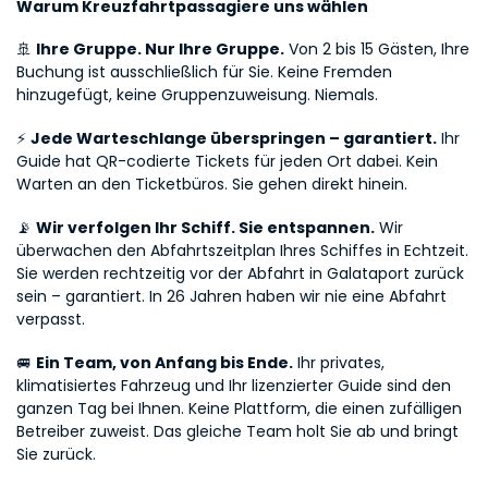
Warum Kreuzfahrtpassagiere uns wählen
🚢 
Ihre Gruppe. Nur Ihre Gruppe.
 Von 2 bis 15 Gästen, Ihre 
Buchung ist ausschließlich für Sie. Keine Fremden 
hinzugefügt, keine Gruppenzuweisung. Niemals.
⚡ 
Jede Warteschlange überspringen – garantiert.
 Ihr 
Guide hat QR-codierte Tickets für jeden Ort dabei. Kein 
Warten an den Ticketbüros. Sie gehen direkt hinein.
📡 
Wir verfolgen Ihr Schiff. Sie entspannen.
 Wir 
überwachen den Abfahrtszeitplan Ihres Schiffes in Echtzeit. 
Sie werden rechtzeitig vor der Abfahrt in Galataport zurück 
sein – garantiert. In 26 Jahren haben wir nie eine Abfahrt 
verpasst.
🚐 
Ein Team, von Anfang bis Ende.
 Ihr privates, 
klimatisiertes Fahrzeug und Ihr lizenzierter Guide sind den 
ganzen Tag bei Ihnen. Keine Plattform, die einen zufälligen 
Betreiber zuweist. Das gleiche Team holt Sie ab und bringt 
Sie zurück.