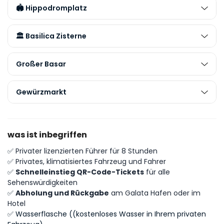
🏟️ Hippodromplatz
🏛️ Basilica Zisterne
Großer Basar
Gewürzmarkt
was ist inbegriffen
✅
Privater lizenzierten Führer für 8 Stunden
✅
Privates, klimatisiertes Fahrzeug und Fahrer
✅
Schnelleinstieg QR-Code-Tickets
für alle
Sehenswürdigkeiten
✅
Abholung und Rückgabe
am Galata Hafen oder im
Hotel
✅ Wasserflasche
(
(kostenloses Wasser in Ihrem privaten