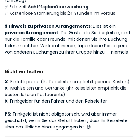
Fahrzeug)
✅
Echtzeit
Schiffsplanüberwachung
✅
Kostenlose Stornierung bis 24 Stunden im Voraus
🔒
Hinweis zu privaten Arrangements:
Dies ist ein
privates Arrangement.
Die Gäste, die Sie begleiten, sind
nur die Familie oder Freunde, mit denen Sie Ihre Buchung
teilen möchten. Wir kombinieren, fügen keine Passagiere
von anderen Buchungen zu Ihrer Gruppe hinzu — niemals.
Nicht enthalten
❌
Eintrittspreise (Ihr Reiseleiter empfiehlt genaue Kosten)
❌
Mahlzeiten und Getränke (Ihr Reiseleiter empfiehlt die
besten lokalen Restaurants)
❌ Trinkgelder für den Fahrer und den Reiseleiter
PS:
Trinkgeld ist nicht obligatorisch, wird aber immer
geschätzt, wenn Sie das Gefühl haben, dass Ihr Reiseleiter
über das Übliche hinausgegangen ist. 😊