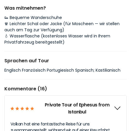
Was mitnehmen?
👟 Bequeme Wanderschuhe
🧣 Leichter Schal oder Jacke (für Moscheen — wir stellen
auch am Tag zur Verfügung)
💧 Wasserflasche (kostenloses Wasser wird in Ihrem
Privatfahrzeug bereitgestellt)
Sprachen auf Tour
Englisch Französisch Portugiesisch Spanisch; Kastilianisch
Kommentare (16)
Private Tour of Ephesus from
Istanbul
Volkan hat eine fantastische Reise für uns
zusammengestellt, während wir auf einer Kreuzfahrt