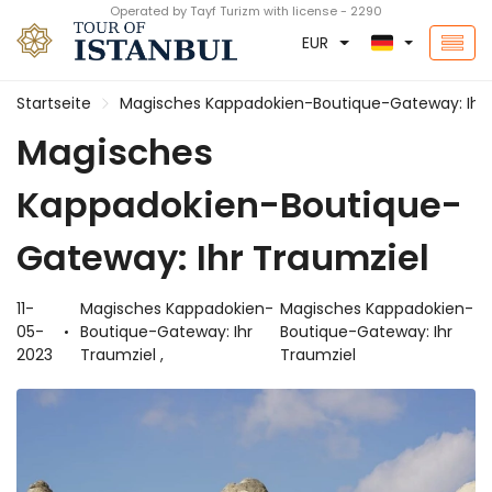
Operated by Tayf Turizm with license - 2290
EUR
Startseite
Magisches Kappadokien-Boutique-Gateway: Ihr 
Magisches
Kappadokien-Boutique-
Gateway: Ihr Traumziel
11-
Magisches Kappadokien-
Magisches Kappadokien-
05-
Boutique-Gateway: Ihr
Boutique-Gateway: Ihr
2023
Traumziel ,
Traumziel