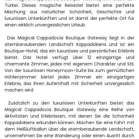
Türkei. Dieses magische Reiseziel bietet eine perfekte 
Mischung aus natürlicher Schönheit, Geschichte und 
luxuriösen Unterkünften und ist damit der perfekte Ort für 
einen wirklich unvergesslichen Urlaub.
 Das Magical Cappadocia Boutique Gateway liegt in der 
atemberaubenden Landschaft Kappadokiens und ist ein 
Boutique-Hotel, das ein luxuriöses und persönliches Erlebnis 
bietet. Das Hotel verfügt über 12 einzigartige und 
charmante Zimmer, jedes mit eigenem Charakter und Stil. 
Von der luxuriösen Honeymoon-Suite bis zum gemütlichen 
Höhlenzimmer bietet jedes Zimmer ein einzigartiges 
Erlebnis, das Ihren Aufenthalt mit Sicherheit unvergesslich 
machen wird.
 Zusätzlich zu den luxuriösen Unterkünften bietet das 
Magical Cappadocia Boutique Gateway eine Reihe von 
Aktivitäten und Erlebnissen, mit denen Sie die Schönheit 
Kappadokiens erkunden können. Machen Sie eine Fahrt mit 
dem Heißluftballon über die atemberaubende Landschaft, 
unternehmen Sie eine Wanderung oder einen Ausritt durch 