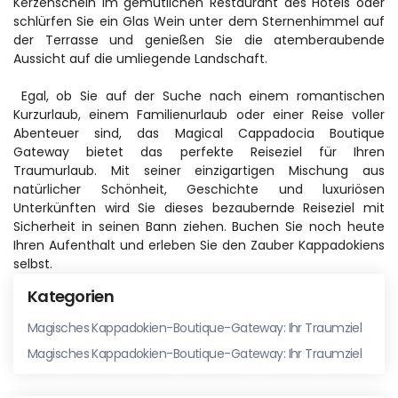
Kerzenschein im gemütlichen Restaurant des Hotels oder 
schlürfen Sie ein Glas Wein unter dem Sternenhimmel auf 
der Terrasse und genießen Sie die atemberaubende 
Aussicht auf die umliegende Landschaft.
 Egal, ob Sie auf der Suche nach einem romantischen 
Kurzurlaub, einem Familienurlaub oder einer Reise voller 
Abenteuer sind, das Magical Cappadocia Boutique 
Gateway bietet das perfekte Reiseziel für Ihren 
Traumurlaub. Mit seiner einzigartigen Mischung aus 
natürlicher Schönheit, Geschichte und luxuriösen 
Unterkünften wird Sie dieses bezaubernde Reiseziel mit 
Sicherheit in seinen Bann ziehen. Buchen Sie noch heute 
Ihren Aufenthalt und erleben Sie den Zauber Kappadokiens 
selbst.
Kategorien
Magisches Kappadokien-Boutique-Gateway: Ihr Traumziel
Magisches Kappadokien-Boutique-Gateway: Ihr Traumziel