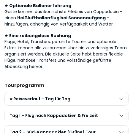
★
 Optionale Ballonerfahrung
Gäste können das ikonischste Erlebnis von Cappadocia – 
einen 
Heißluftballonflug bei Sonnenaufgang
 – 
hinzufügen, abhängig von Verfügbarkeit und Wetter.
★
 Eine reibungslose Buchung
Flüge, Hotel, Transfers, geführte Touren und optionale 
Extras können alle zusammen über ein zuverlässiges Team 
organisiert werden. Die aktuelle Seite hebt bereits flexible 
Flüge, nahtlose Transfers und vollständige geführte 
Abdeckung hervor. 
Tourprogramm
⭐ Reiseverlauf – Tag für Tag
Tag 1 – Flug nach Kappadokien & Freizeit
Tag 2 – Süd-Kappadokien (Grüne) Tour