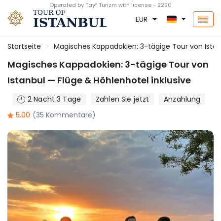
Operated by Tayf Turizm with license - 2290
EUR
Startseite
Magisches Kappadokien: 3-tägige Tour von Istanb
Magisches Kappadokien: 3-tägige Tour von
Istanbul — Flüge & Höhlenhotel inklusive
2 Nacht 3 Tage
Zahlen Sie jetzt
Anzahlung
5.00
(35 Kommentare)