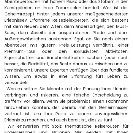
Abenteuertouren mit hohem Risiko oder das Stöbern in den 
Kunstgalerien an Ihren Traumzielen handelt. Was ist das 
Geheimrezept hinter jedem unserer maßgeschneiderten 
Erlebnisse? Erfahrene Reisezielexperten, die sich bestens 
mit dem Neuen, dem Alten, dem Andersartigen, den Must-
Sees, dem Abseits der ausgetretenen Pfade und dem 
Außergewöhnlichen auskennen. Egal, ob Sie nach einem 
Abenteuer mit gutem Preis-Leistungs-Verhältnis, einer 
Premium-Tour oder den exklusivsten Aktivitäten, 
Eigenschaften und Annehmlichkeiten suchen (oder noch 
besser, die Flexibilität, das Beste daraus zu mischen und zu 
kombinieren); Unsere Experten verfügen über das fundierte 
Wissen, um etwas in eine Erfahrung fürs Leben zu 
verwandeln.
 Warum sollten Sie Monate mit der Planung Ihres Urlaubs 
verbringen und riskieren, eine falsche Entscheidung zu 
treffen? Vor allem, wenn Sie problemlos einen Fachmann 
hinzuziehen könnten, der bereits mit den Geheimnissen 
vertraut ist, um Ihre Reise zu einem unvergesslichen 
Erlebnis zu machen, und auch bereit ist, dies zu tun!
 Wir entwerfen mit Stolz thematische Reiserouten für 
Einzelpersonen und Gruppen. Wir werden mit Ihnen 