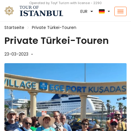
Operated by Tayf Turizm with license - 2290
EUR
Startseite
Private Türkei-Touren
Private Türkei-Touren
23-03-2023