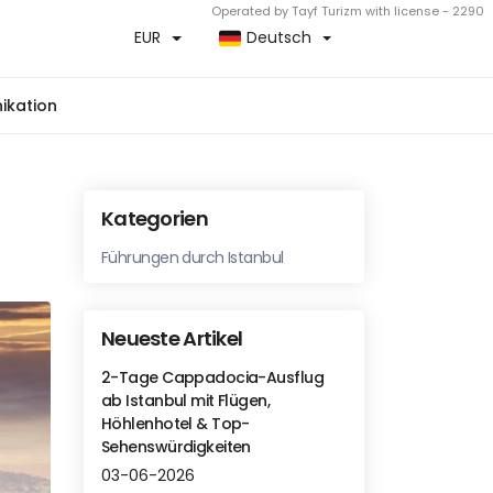
Operated by Tayf Turizm with license - 2290
EUR
Deutsch
kation
Kategorien
Führungen durch Istanbul
Neueste Artikel
2-Tage Cappadocia-Ausflug
ab Istanbul mit Flügen,
Höhlenhotel & Top-
Sehenswürdigkeiten
03-06-2026