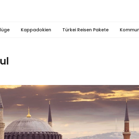
lüge
Kappadokien
Türkei Reisen Pakete
Kommuni
ul