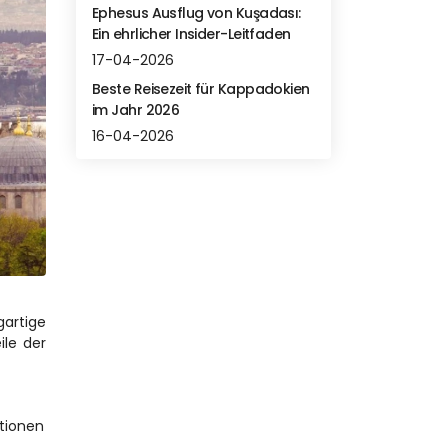
Ephesus Ausflug von Kuşadası:
Ein ehrlicher Insider-Leitfaden
17-04-2026
Beste Reisezeit für Kappadokien
im Jahr 2026
16-04-2026
gartige 
le der 
tionen 