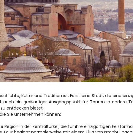
schichte, Kultur und Tradition ist. Es ist eine Stadt, die eine einzi
t auch ein großartiger Ausgangspunkt für Touren in andere Tei
n zu entdecken bietet.
l, die Sie unternehmen können:
e Region in der Zentraltürkei, die für ihre einzigartigen Felsforma
ie Tour beginnt normalerweise mit einem Flug von Istanbul nach 