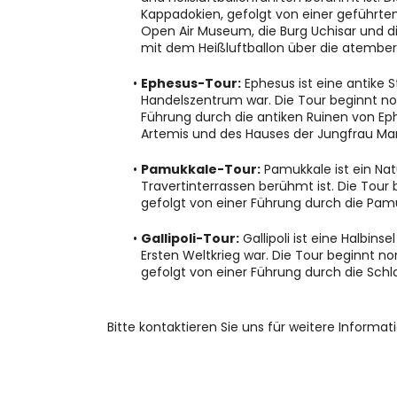
Kappadokien, gefolgt von einer geführte
Open Air Museum, die Burg Uchisar und die
mit dem Heißluftballon über die atembe
Ephesus-Tour:
 Ephesus ist eine antike 
Handelszentrum war. Die Tour beginnt nor
Führung durch die antiken Ruinen von Ephe
Artemis und des Hauses der Jungfrau Mar
Pamukkale-Tour:
 Pamukkale ist ein Na
Travertinterrassen berühmt ist. Die Tour 
gefolgt von einer Führung durch die Pamu
Gallipoli-Tour:
 Gallipoli ist eine Halbin
Ersten Weltkrieg war. Die Tour beginnt nor
gefolgt von einer Führung durch die Schl
 Bitte kontaktieren Sie uns für weitere Informa