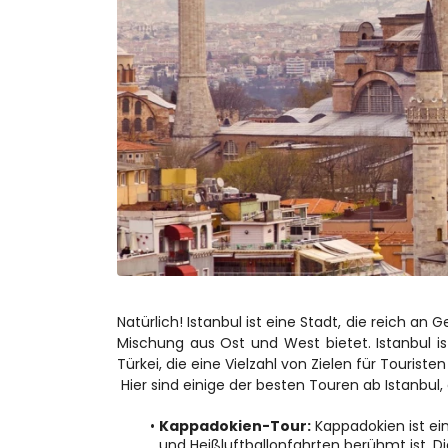
Natürlich! Istanbul ist eine Stadt, die reich an Ge
Mischung aus Ost und West bietet. Istanbul is
Türkei, die eine Vielzahl von Zielen für Touriste
 Hier sind einige der besten Touren ab Istanbu
Kappadokien-Tour:
 Kappadokien ist ein
und Heißluftballonfahrten berühmt ist. D