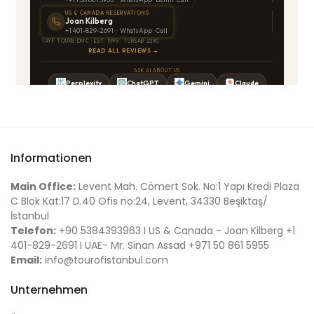
Informationen
Main Office:
Levent Mah. Cömert Sok. No:1 Yapı Kredi Plaza
C Blok Kat:17 D.40 Ofis no:24, Levent, 34330 Beşiktaş/
İstanbul
Telefon:
+90 5384393963 I US & Canada - Joan Kilberg +1
401-829-2691 I UAE- Mr. Sinan Assad +971 50 861 5955
Email:
info@tourofistanbul.com
Unternehmen