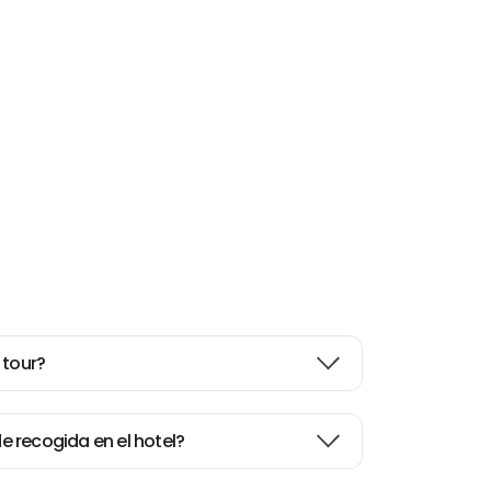
 tour?
 de recogida en el hotel?