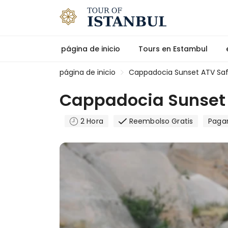
página de inicio
Tours en Estambul
página de inicio
Cappadocia Sunset ATV Safa
Cappadocia Sunset 
2 Hora
Reembolso Gratis
Paga