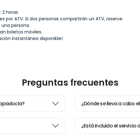
: 2 horas
o es por ATV. Si dos personas compartirán un ATV, reserve
a una persona.
an boletos móviles.
ción instantánea disponible!
Preguntas frecuentes
 Capadocia?
¿Dónde se lleva a cabo el
¿Está incluido el servicio