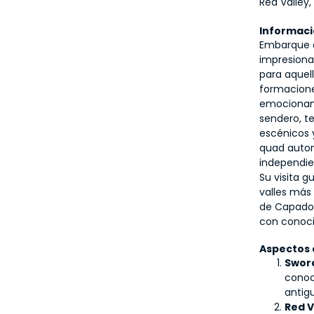
Red Valley,
Informaci
Embarque 
impresiona
para aquel
formacione
emocionante
sendero, t
escénicos 
quad automá
independie
Su visita g
valles más 
de Capadoci
con conoci
Aspectos 
Sword
conoc
antig
Red V