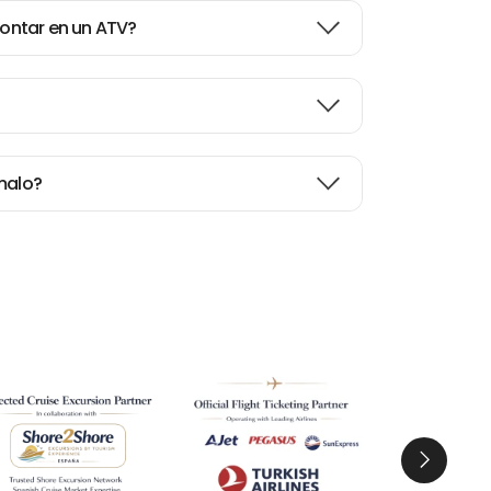
ontar en un ATV?
 malo?