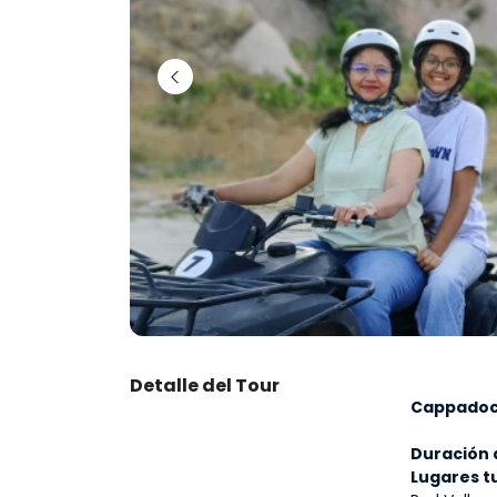
Detalle del Tour
Cappadoc
Duración d
Lugares tu