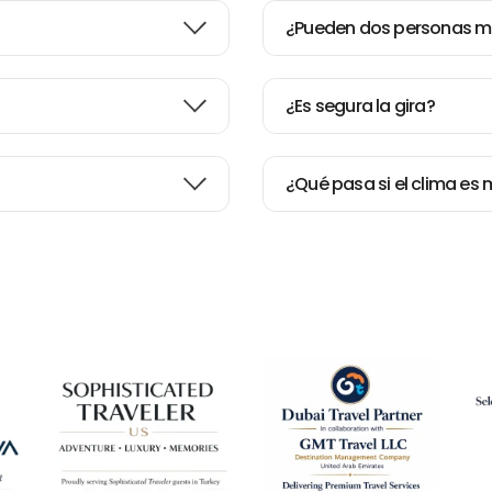
¿Pueden dos personas m
¿Es segura la gira?
¿Qué pasa si el clima es