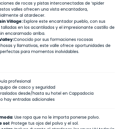
ciones de rocas y pistas interconectadas de ‘spider 
estos valles ofrecen una vista encantadora, 
ialmente al atardecer.
in Village: 
Explore este encantador pueblo, con sus 
talladas en los acantilados y el impresionante castillo de 
in encaramado arriba.
Valley:
Conocido por sus formaciones rocosas 
chosas y llamativas, este valle ofrece oportunidades de 
 perfectas para momentos inolvidables.
uía profesional
quipo de casco y seguridad
raslados desde/hasta su hotel en Cappadocia
o hay entradas adicionales
ómoda
: Use ropa que no le importa ponerse polvo.
e sol
: Protege tus ojos del polvo y el sol.