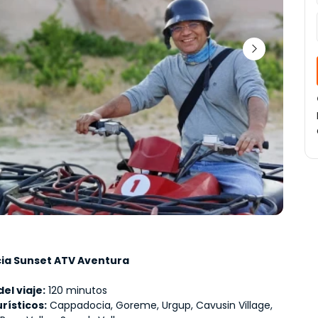
ia Sunset ATV Aventura
el viaje:
 120 minutos
rísticos:
 Cappadocia, Goreme, Urgup, Cavusin Village, 