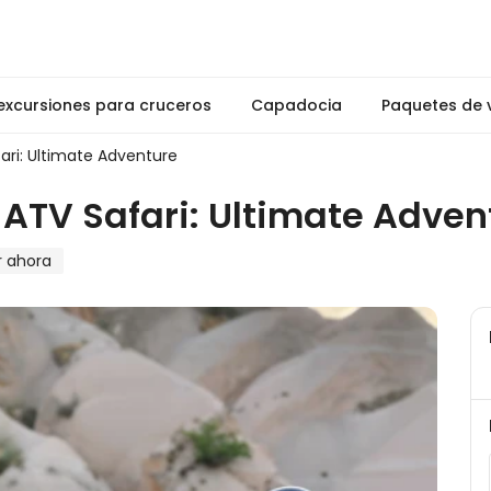
excursiones para cruceros
Capadocia
Paquetes de v
ri: Ultimate Adventure
ATV Safari: Ultimate Adven
r ahora