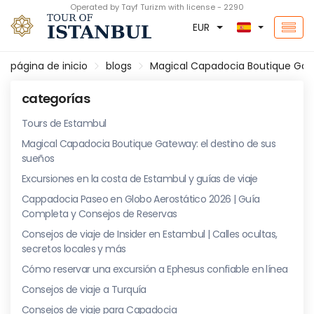
Operated by Tayf Turizm with license - 2290
EUR
página de inicio
blogs
Magical Capadocia Boutique Gate
categorías
Tours de Estambul
Magical Capadocia Boutique Gateway: el destino de sus
sueños
Excursiones en la costa de Estambul y guías de viaje
Cappadocia Paseo en Globo Aerostático 2026 | Guía
Completa y Consejos de Reservas
Consejos de viaje de Insider en Estambul | Calles ocultas,
secretos locales y más
Cómo reservar una excursión a Ephesus confiable en línea
Consejos de viaje a Turquía
Consejos de viaje para Capadocia