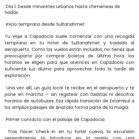
 Día 1: Desde minaretes urbanos hasta chimeneas de 
hadas 
 Inicio temprano desde Sultanahmet 
Tu viaje a Capadocia suele comenzar con una recogida 
temprana en tu hotel de Sultanahmet y traslado al 
aeropuerto. Como los vuelos están incluidos, no tienes que 
preocuparte por comprar boletos de última hora; los 
horarios se eligen para que aterrices en Capadocia con 
suficiente luz diurna para aprovechar toda la tarde de 
exploración. 
 Una vez allí, un guía local te recibe en el aeropuerto y te 
pone en marcha — sin regatear con taxistas ni descifrar 
horarios de autobuses. Esa rápida transición de Estambul a 
los amplios paisajes de Anatolia forma parte de la magia. 
 Primer contacto con el paisaje de Capadocia 
 Tras hacer check-in en tu hotel cueva, la excursión 
generalmente te introduce en la región con una 