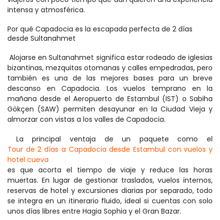
intensa y atmosférica.
Por qué Capadocia es la escapada perfecta de 2 días 
desde Sultanahmet
 Alojarse en Sultanahmet significa estar rodeado de iglesias 
bizantinas, mezquitas otomanas y calles empedradas, pero 
también es una de las mejores bases para un breve 
descanso en Capadocia. Los vuelos temprano en la 
mañana desde el Aeropuerto de Estambul (IST) o Sabiha 
Gökçen (SAW) permiten desayunar en la Ciudad Vieja y 
almorzar con vistas a los valles de Capadocia. 
 La principal ventaja de un paquete como el 
Tour de 2 días a Capadocia desde Estambul con vuelos y 
hotel cueva
es que acorta el tiempo de viaje y reduce las horas 
muertas. En lugar de gestionar traslados, vuelos internos, 
reservas de hotel y excursiones diarias por separado, todo 
se integra en un itinerario fluido, ideal si cuentas con solo 
unos días libres entre Hagia Sophia y el Gran Bazar. 