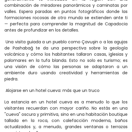
combinación de miradores panorámicos y caminatas por 
valles. Espera paradas en puntos fotográficos donde las 
formaciones rocosas de otro mundo se extienden ante ti 
— perfecta para comprender la magnitud de Capadocia 
antes de profundizar en los detalles. 
 Una visita guiada a un pueblo como Çavuşin o a las agujas 
de Pashabağ te da una perspectiva sobre la geología 
volcánica y cómo los habitantes tallaron casas, iglesias y 
palomares en la tufa blanda. Esto no solo es turismo; es 
una visión de cómo las personas se adaptaron a un 
ambiente duro usando creatividad y herramientas de 
piedra. 
 Alojarse en un hotel cueva: más que un truco 
La estancia en un hotel cueva es a menudo lo que los 
visitantes recuerdan con mayor cariño. No estás en una 
"cueva" oscura y primitiva, sino en una habitación boutique 
tallada en la roca, con calefacción moderna, baños 
actualizados y, a menudo, grandes ventanas o terrazas 