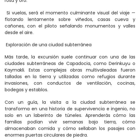
rosa y oro. 
 Si vuelas, será el momento culminante visual del viaje — 
flotando lentamente sobre viñedos, casas cueva y 
cañones, con el piloto señalando monumentos y valles 
desde el aire. 
 Exploración de una ciudad subterránea 
Más tarde, la excursión suele continuar con una de las 
ciudades subterráneas de Capadocia, como Derinkuyu o 
Kaymakli. Estas complejas obras multivaleadas fueron 
talladas en la tierra y utilizadas como refugios durante 
invasiones, con conductos de ventilación, cocinas, 
bodegas y establos. 
Con un guía, la visita a la ciudad subterránea se 
transforma en una historia de supervivencia e ingenio, no 
solo en un laberinto de túneles. Aprenderás cómo las 
familias podían vivir semanas bajo tierra, cómo 
almacenaban comida y cómo sellaban los pasajes con 
enormes puertas circulares de piedra. 