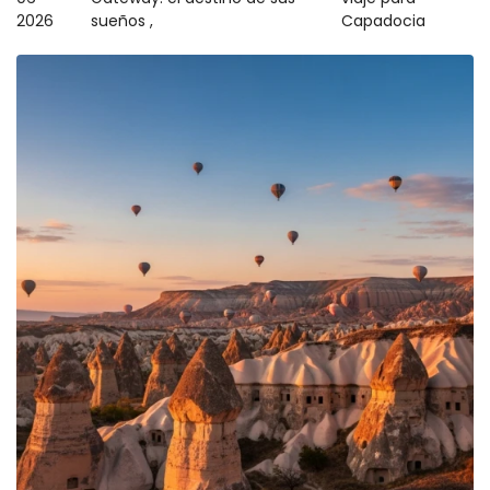
2026
sueños ,
Capadocia