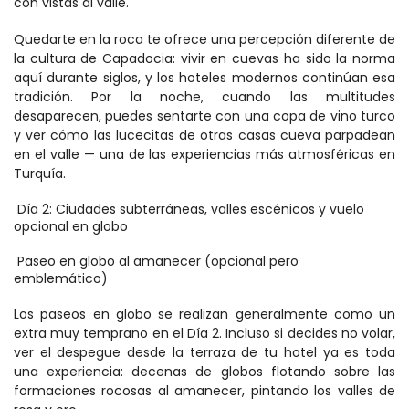
con vistas al valle. 
Quedarte en la roca te ofrece una percepción diferente de 
la cultura de Capadocia: vivir en cuevas ha sido la norma 
aquí durante siglos, y los hoteles modernos continúan esa 
tradición. Por la noche, cuando las multitudes 
desaparecen, puedes sentarte con una copa de vino turco 
y ver cómo las lucecitas de otras casas cueva parpadean 
en el valle — una de las experiencias más atmosféricas en 
Turquía. 
 Día 2: Ciudades subterráneas, valles escénicos y vuelo 
opcional en globo 
 Paseo en globo al amanecer (opcional pero 
emblemático) 
Los paseos en globo se realizan generalmente como un 
extra muy temprano en el Día 2. Incluso si decides no volar, 
ver el despegue desde la terraza de tu hotel ya es toda 
una experiencia: decenas de globos flotando sobre las 
formaciones rocosas al amanecer, pintando los valles de 