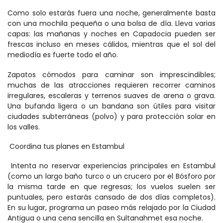
Como solo estarás fuera una noche, generalmente basta 
con una mochila pequeña o una bolsa de día. Lleva varias 
capas: las mañanas y noches en Capadocia pueden ser 
frescas incluso en meses cálidos, mientras que el sol del 
mediodía es fuerte todo el año. 
Zapatos cómodos para caminar son imprescindibles; 
muchas de las atracciones requieren recorrer caminos 
irregulares, escaleras y terrenos suaves de arena o grava. 
Una bufanda ligera o un bandana son útiles para visitar 
ciudades subterráneas (polvo) y para protección solar en 
los valles. 
 Coordina tus planes en Estambul 
 Intenta no reservar experiencias principales en Estambul 
(como un largo baño turco o un crucero por el Bósforo por 
la misma tarde en que regresas; los vuelos suelen ser 
puntuales, pero estarás cansado de dos días completos). 
En su lugar, programa un paseo más relajado por la Ciudad 
Antigua o una cena sencilla en Sultanahmet esa noche. 