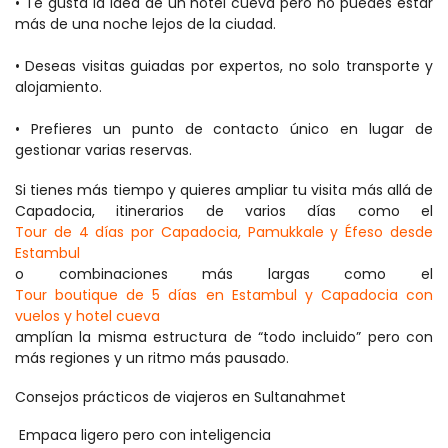
• Te gusta la idea de un hotel cueva pero no puedes estar 
más de una noche lejos de la ciudad. 
• Deseas visitas guiadas por expertos, no solo transporte y 
alojamiento. 
• Prefieres un punto de contacto único en lugar de 
gestionar varias reservas. 
Si tienes más tiempo y quieres ampliar tu visita más allá de 
Capadocia, itinerarios de varios días como el 
Tour de 4 días por Capadocia, Pamukkale y Éfeso desde 
Estambul
o combinaciones más largas como el 
Tour boutique de 5 días en Estambul y Capadocia con 
vuelos y hotel cueva
amplían la misma estructura de “todo incluido” pero con 
más regiones y un ritmo más pausado. 
Consejos prácticos de viajeros en Sultanahmet
 Empaca ligero pero con inteligencia 