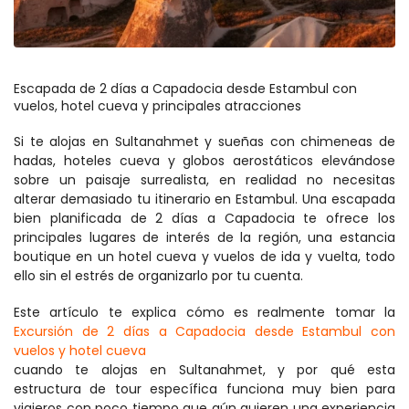
Escapada de 2 días a Capadocia desde Estambul con 
vuelos, hotel cueva y principales atracciones
Si te alojas en Sultanahmet y sueñas con chimeneas de 
hadas, hoteles cueva y globos aerostáticos elevándose 
sobre un paisaje surrealista, en realidad no necesitas 
alterar demasiado tu itinerario en Estambul. Una escapada 
bien planificada de 2 días a Capadocia te ofrece los 
principales lugares de interés de la región, una estancia 
boutique en un hotel cueva y vuelos de ida y vuelta, todo 
ello sin el estrés de organizarlo por tu cuenta.
Este artículo te explica cómo es realmente tomar la 
Excursión de 2 días a Capadocia desde Estambul con 
vuelos y hotel cueva
cuando te alojas en Sultanahmet, y por qué esta 
estructura de tour específica funciona muy bien para 
viajeros con poco tiempo que aún quieren una experiencia 