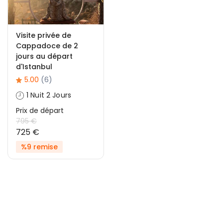
Visite privée de
Cappadoce de 2
jours au départ
d'Istanbul
5.00
(6)
1 Nuit 2 Jours
Prix ​​de départ
795 €
725 €
%9 remise