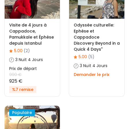
Visite de 4 jours à
Odyssée culturelle:
Cappadoce,
Ephèse et
Pamukkale et Éphèse
Cappadoce
depuis Istanbul
Discovery Beyond in a
Quick 4 Days"
5.00
(2)
5.00
(5)
3 Nuit 4 Jours
3 Nuit 4 Jours
Prix ​​de départ
990 €
Demander le prix
925 €
%7 remise
Populaire