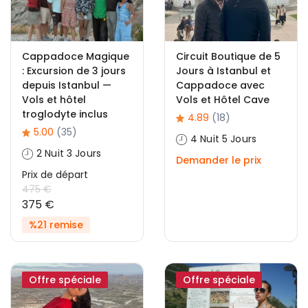
Cappadoce Magique
Circuit Boutique de 5
: Excursion de 3 jours
Jours à Istanbul et
depuis Istanbul —
Cappadoce avec
Vols et hôtel
Vols et Hôtel Cave
troglodyte inclus
4.89
(18)
5.00
(35)
4 Nuit 5 Jours
2 Nuit 3 Jours
Demander le prix
Prix ​​de départ
475 €
375 €
%21 remise
Offre spéciale
Offre spéciale