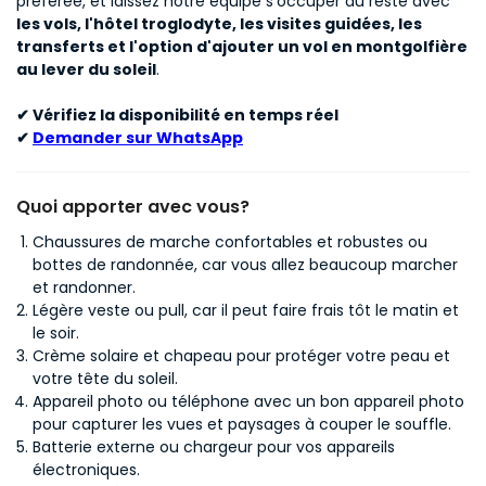
préférée, et laissez notre équipe s'occuper du reste avec
les vols, l'hôtel troglodyte, les visites guidées, les
transferts et l'option d'ajouter un vol en montgolfière
au lever du soleil
.
✔ Vérifiez la disponibilité en temps réel
✔
Demander sur WhatsApp
Quoi apporter avec vous?
Chaussures de marche confortables et robustes ou
bottes de randonnée, car vous allez beaucoup marcher
et randonner.
Légère veste ou pull, car il peut faire frais tôt le matin et
le soir.
Crème solaire et chapeau pour protéger votre peau et
votre tête du soleil.
Appareil photo ou téléphone avec un bon appareil photo
pour capturer les vues et paysages à couper le souffle.
Batterie externe ou chargeur pour vos appareils
électroniques.