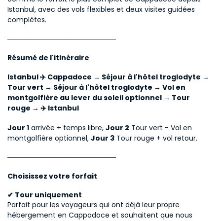
Istanbul, avec des vols flexibles et deux visites guidées 
complètes.
Résumé de l'itinéraire
Istanbul ✈️ Cappadoce → Séjour à l'hôtel troglodyte → 
Tour vert → Séjour à l'hôtel troglodyte → Vol en 
montgolfière au lever du soleil optionnel → Tour 
rouge → ✈️ Istanbul
Jour 1
 arrivée + temps libre, 
Jour 2
 Tour vert - Vol en 
montgolfière optionnel
, 
Jour 3
 Tour rouge + vol retour.
Choisissez votre forfait
✔ Tour uniquement
Parfait pour les voyageurs qui ont déjà leur propre 
hébergement en Cappadoce et souhaitent que nous 