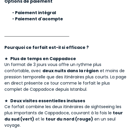
Options de paiement
Paiement intégral
Paiement d'acompte
Pourquoi ce forfait est-il si efficace ?
★ 
 Plus de temps en Cappadoce
Un format de 3 jours vous offre un rythme plus 
confortable, avec 
deux nuits dans la région
 et moins de 
pression temporelle que des itinéraires plus courts. La page 
en direct présente ce tour comme le forfait le plus 
complet de Cappadoce depuis Istanbul.
★ 
 Deux visites essentielles incluses
Ce forfait combine les deux itinéraires de sightseeing les 
plus importants de Cappadoce, couvrant à la fois le 
tour 
du sud (vert)
 et le 
tour du nord (rouge)
 en un seul 
voyage.