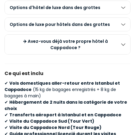
Options d'hôtel de luxe dans des grottes
Options de luxe pour hôtels dans des grottes
✈️ Avez-vous déjà votre propre hôtel à
Cappadoce ?
Ce qui est inclu
✔
Vols domestiques aller-retour entre Istanbul et
Cappadoce
(15 kg de bagages enregistrés + 8 kg de
bagages à main)
✔
Hébergement de 2 nuits dans la catégorie de votre
choix
✔
Transferts aéroport à Istanbul et en Cappadoce
✔
Visite du Cappadoce Sud (Tour Vert)
✔
Visite du Cappadoce Nord (Tour Rouge)
✔
Guide professionnel licencié durant les visites