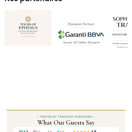
Mª DE LA PALMA E
Priscilla W