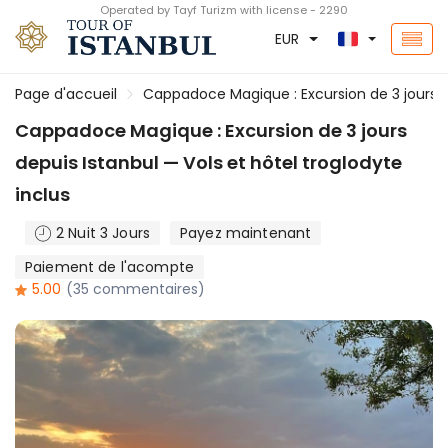
Operated by Tayf Turizm with license - 2290
EUR
Page d'accueil
Cappadoce Magique : Excursion de 3 jours de
Cappadoce Magique : Excursion de 3 jours
depuis Istanbul — Vols et hôtel troglodyte
inclus
2 Nuit 3 Jours
Payez maintenant
Paiement de l'acompte
5.00
(35 commentaires)