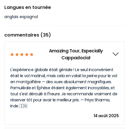
Langues en tournée
anglais espagnol
commentaires (35)
Amazing Tour, Especially
Cappadocia!
L'expérience globale était géniale ! Le seul inconvénient
était le vol matinal, mais cela en valait la peine pour le vol
en montgolfière — des vues absolument magnifiques.
Pamukkale et Éphèse étaient également incroyables, et
tout s'est déroulé à l'heure. Je recommande vraiment de
réserver tôt pour avoir le meilleur prix. — Priya Sharma,
Inde 🇮🇳
14 août 2025