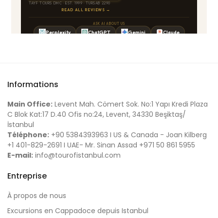
Informations
Main Office:
Levent Mah. Cömert Sok. No:1 Yapı Kredi Plaza
C Blok Kat:17 D.40 Ofis no:24, Levent, 34330 Beşiktaş/
İstanbul
Téléphone:
+90 5384393963 I US & Canada - Joan Kilberg
+1 401-829-2691 I UAE- Mr. Sinan Assad +971 50 861 5955
E-mail:
info@tourofistanbul.com
Entreprise
À propos de nous
Excursions en Cappadoce depuis Istanbul