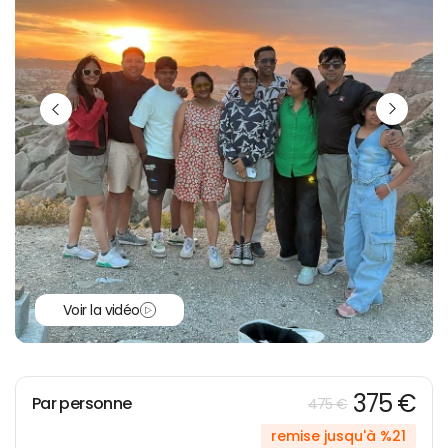
Voir la vidéo
375 €
Par personne
475 €
remise jusqu'à %21