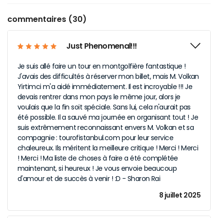
commentaires (30)
Just Phenomenal!!!
Je suis allé faire un tour en montgolfière fantastique !
J'avais des difficultés à réserver mon billet, mais M. Volkan
Yirtimci m'a aidé immédiatement. Il est incroyable !!! Je
devais rentrer dans mon pays le même jour, alors je
voulais que la fin soit spéciale. Sans lui, cela n'aurait pas
été possible. Il a sauvé ma journée en organisant tout ! Je
suis extrêmement reconnaissant envers M. Volkan et sa
compagnie : tourofistanbul.com pour leur service
chaleureux. Ils méritent la meilleure critique ! Merci ! Merci
! Merci ! Ma liste de choses à faire a été complétée
maintenant, si heureux ! Je vous envoie beaucoup
d'amour et de succès à venir ! :D - Sharon Rai
8 juillet 2025