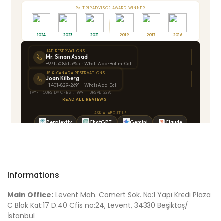
Mª DE LA PALMA E
Priscilla W
Informations
Main Office:
Levent Mah. Cömert Sok. No:1 Yapı Kredi Plaza
C Blok Kat:17 D.40 Ofis no:24, Levent, 34330 Beşiktaş/
İstanbul