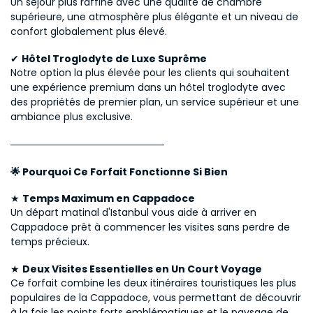
Un séjour plus raffiné avec une qualité de chambre 
supérieure, une atmosphère plus élégante et un niveau de 
confort globalement plus élevé.
✔ 
Hôtel Troglodyte de Luxe Suprême
Notre option la plus élevée pour les clients qui souhaitent 
une expérience premium dans un hôtel troglodyte avec 
des propriétés de premier plan, un service supérieur et une 
ambiance plus exclusive.
──────────────────────
🌟 Pourquoi Ce Forfait Fonctionne Si Bien
★ 
Temps Maximum en Cappadoce
Un départ matinal d'Istanbul vous aide à arriver en 
Cappadoce prêt à commencer les visites sans perdre de 
temps précieux.
★ 
Deux Visites Essentielles en Un Court Voyage
Ce forfait combine les deux itinéraires touristiques les plus 
populaires de la Cappadoce, vous permettant de découvrir 
à la fois les points forts emblématiques et le paysage de 