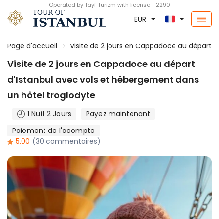
Operated by Tayf Turizm with license - 2290
EUR
Page d'accueil
Visite de 2 jours en Cappadoce au départ d
Visite de 2 jours en Cappadoce au départ
d'Istanbul avec vols et hébergement dans
un hôtel troglodyte
1 Nuit 2 Jours
Payez maintenant
Paiement de l'acompte
5.00
(30 commentaires)