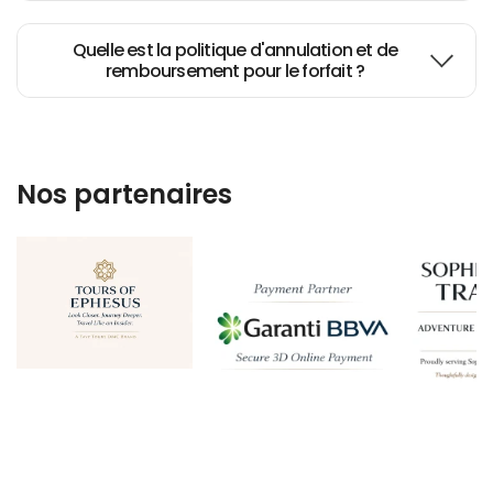
Istanbul and Cappadocia
Quelle est la politique d'annulation et de
remboursement pour le forfait ?
2-night tour of Cappadocia
My Cappadocia trip
Nos partenaires
Thanks to Gokhan & Mehmet
Awesome!!
3 days Cappadocia tour