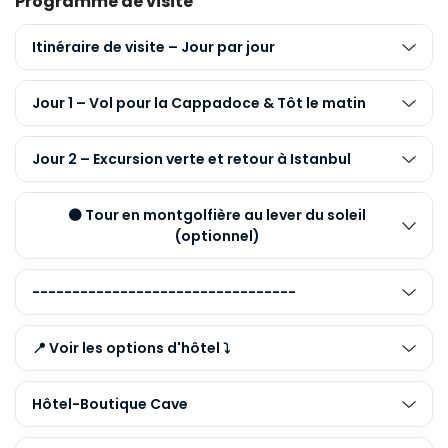
Programme de visite
Itinéraire de visite – Jour par jour
Jour 1 – Vol pour la Cappadoce & Tôt le matin
Jour 2 – Excursion verte et retour à Istanbul
⚫ Tour en montgolfière au lever du soleil
(optionnel)
---------------------------------
📍 Voir les options d'hôtel ⤵️
Hôtel-Boutique Cave