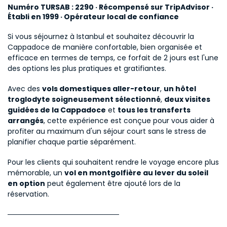
﻿Numéro TURSAB : 2290 · Récompensé sur TripAdvisor · 
Établi en 1999 · Opérateur local de confiance
Si vous séjournez à Istanbul et souhaitez découvrir la 
Cappadoce de manière confortable, bien organisée et 
efficace en termes de temps, ce forfait de 2 jours est l'une 
des options les plus pratiques et gratifiantes.
Avec des 
vols domestiques aller-retour
, 
un hôtel 
troglodyte soigneusement sélectionné
, 
deux visites 
guidées de la Cappadoce
 et 
tous les transferts 
arrangés
, cette expérience est conçue pour vous aider à 
profiter au maximum d'un séjour court sans le stress de 
planifier chaque partie séparément.
Pour les clients qui souhaitent rendre le voyage encore plus 
mémorable, un 
vol en montgolfière au lever du soleil 
en option
 peut également être ajouté lors de la 
réservation.
──────────────────────