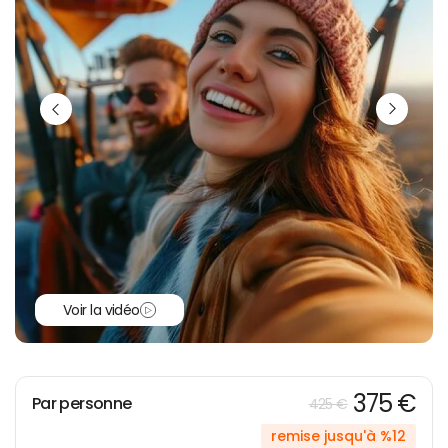
Voir la vidéo
375 €
Par personne
425 €
remise jusqu'à %12