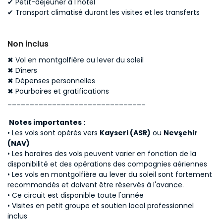
✔ Petit-déjeuner à l'hôtel
✔ Transport climatisé durant les visites et les transferts
Non inclus
✖ Vol en montgolfière au lever du soleil
✖ Dîners
✖ Dépenses personnelles
✖ Pourboires et gratifications
_______________________________
Notes importantes :
• Les vols sont opérés vers
Kayseri (ASR)
ou
Nevşehir
(NAV)
• Les horaires des vols peuvent varier en fonction de la
disponibilité et des opérations des compagnies aériennes
• Les vols en montgolfière au lever du soleil sont fortement
recommandés et doivent être réservés à l'avance.
• Ce circuit est disponible toute l'année
• Visites en petit groupe et soutien local professionnel
inclus