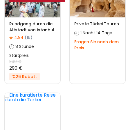
Rundgang durch die
Private Türkei Touren
Altstadt von Istanbul
1 Nacht 14 Tage
4.94
(16)
Fragen Sie nach dem
8 Stunde
Preis
Startpreis
390 €
290 €
%26 Rabatt