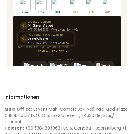
Informationen
Main Office:
Levent Mah. Cömert Sok. No:1 Yapı Kredi Plaza
C Blok Kat:17 D.40 Ofis no:24, Levent, 34330 Beşiktaş/
İstanbul
Telefon:
+90 5384393963 I US & Canada - Joan Kilberg +1