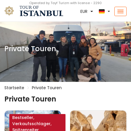
Operated by Tayf Turizm with license - 2290
EUR
Private Touren
Startseite
Private Touren
Private Touren
Bestseller,
Verkaufsschlager,
Spitzenreiter