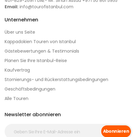
401-829-2691 I UAE- Mr. Sinan Assad +971 50 861 5955
Email:
info@tourofistanbul.com
Unternehmen
Über uns Seite
Kappadokien Touren von Istanbul
Gästebewertungen & Testimonials
Planen Sie Ihre Istanbul-Reise
Kaufvertrag
Stornierungs- und Rückerstattungsbedingungen
Geschäftsbedingungen
Alle Touren
Newsletter abonnieren
Abonnieren