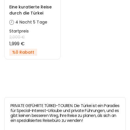
Eine kuratierte Reise
durch die Türkei
4 Nacht 5 Tage
Startpreis
2,000 €
1,999 €
%0 Rabatt
PRIVATE GEFÜHRTE TÜRKEI-TOUREN. Die Türkei ist ein Paradies
für Special-Interest-Urlaube und private Führungen, und es
gibt keinen besseren Weg, Ihre Reise zu planen, als sich an
ein spezialisiertes Reisebüro zu wenden!