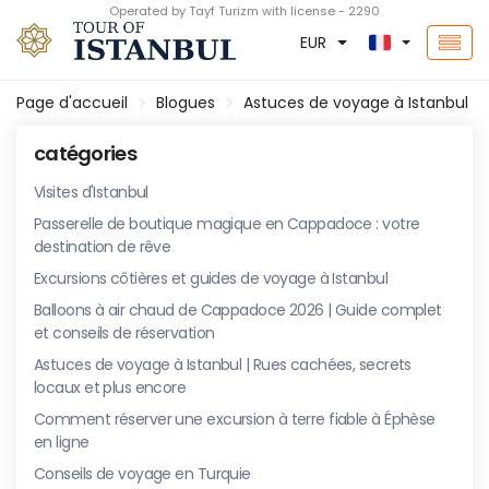
Operated by Tayf Turizm with license - 2290
EUR
Page d'accueil
Blogues
Astuces de voyage à Istanbul | 
catégories
Visites d'Istanbul
Passerelle de boutique magique en Cappadoce : votre
destination de rêve
Excursions côtières et guides de voyage à Istanbul
Balloons à air chaud de Cappadoce 2026 | Guide complet
et conseils de réservation
Astuces de voyage à Istanbul | Rues cachées, secrets
locaux et plus encore
Comment réserver une excursion à terre fiable à Éphèse
en ligne
Conseils de voyage en Turquie