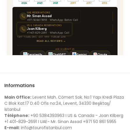
Informations
Main Office:
Levent Mah. Cömert Sok. No:1 Yapı Kredi Plaza
C Blok Kat:17 D.40 Ofis no:24, Levent, 34330 Beşiktaş/
İstanbul
Téléphone:
+90 5384393963 I US & Canada - Joan Kilberg
+1 401-829-2691 I UAE- Mr. Sinan Assad +971 50 861 5955
E-mail:
info@tourofistanbul.com