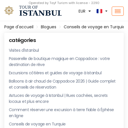
Operated by Tayf Turizm with license - 2290
EUR
Page d'accueil
Blogues
Conseils de voyage en Turquie
catégories
Visites d'Istanbul
Passerelle de boutique magique en Cappadoce : votre
destination de rêve
Excursions côtières et guides de voyage à Istanbul
Balloons à air chaud de Cappadoce 2026 | Guide complet
et conseils de réservation
Astuces de voyage à Istanbul | Rues cachées, secrets
locaux et plus encore
Comment réserver une excursion à terre fiable à Éphèse
en ligne
Conseils de voyage en Turquie