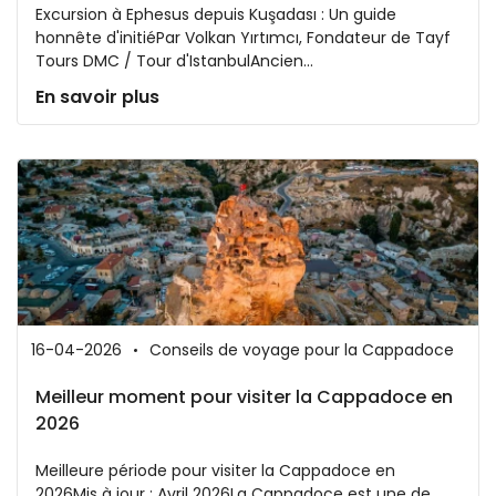
Excursion à Ephesus depuis Kuşadası : Un guide
honnête d'initiéPar Volkan Yırtımcı, Fondateur de Tayf
Tours DMC / Tour d'IstanbulAncien...
En savoir plus
16-04-2026
Conseils de voyage pour la Cappadoce
Meilleur moment pour visiter la Cappadoce en
2026
Meilleure période pour visiter la Cappadoce en
2026Mis à jour : Avril 2026La Cappadoce est une de