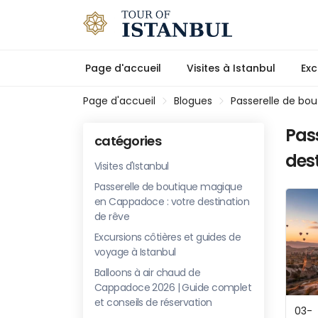
Page d'accueil
Visites à Istanbul
Exc
Page d'accueil
Blogues
Passerelle de bo
Pas
catégories
dest
Visites d'Istanbul
Passerelle de boutique magique
en Cappadoce : votre destination
de rêve
Excursions côtières et guides de
voyage à Istanbul
Balloons à air chaud de
Cappadoce 2026 | Guide complet
et conseils de réservation
03-