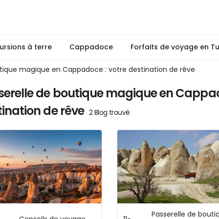
ursions à terre
Cappadoce
Forfaits de voyage en T
utique magique en Cappadoce : votre destination de rêve
serelle de boutique magique en Cappad
ination de rêve
2 Blog trouvé
Passerelle de bouti