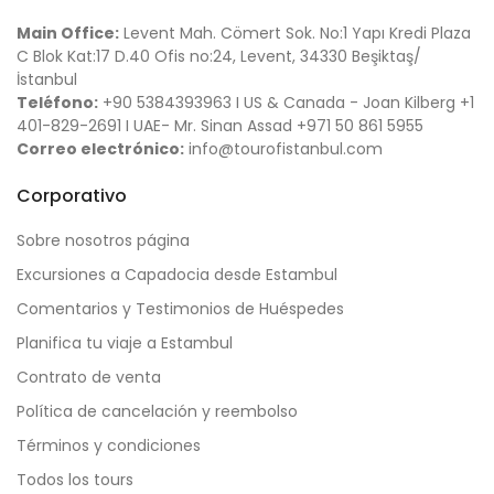
Main Office:
Levent Mah. Cömert Sok. No:1 Yapı Kredi Plaza
C Blok Kat:17 D.40 Ofis no:24, Levent, 34330 Beşiktaş/
İstanbul
Teléfono:
+90 5384393963 I US & Canada - Joan Kilberg +1
401-829-2691 I UAE- Mr. Sinan Assad +971 50 861 5955
Correo electrónico:
info@tourofistanbul.com
Corporativo
Sobre nosotros página
Excursiones a Capadocia desde Estambul
Comentarios y Testimonios de Huéspedes
Planifica tu viaje a Estambul
Contrato de venta
Política de cancelación y reembolso
Términos y condiciones
Todos los tours