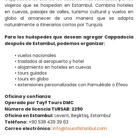
viajeros que se hospedan en Estambul. Combina hoteles 
en cuevas, paisajes de valles, turismo cultural y vuelos en 
globo al amanecer de una manera que se adapta 
naturalmente a itinerarios cortos por Turquía.
Para los huéspedes que desean agregar Cappadocia 
después de Estambul, podemos organizar:
vuelos nacionales
traslados al aeropuerto y hotel
alojamiento en hoteles en cuevas
tours guiados
tours en globo
extensiones personalizadas con Pamukkale o Éfeso
Oficina y confianza
Operado por Tayf Tours DMC
Número de licencia TURSAB: 2290
Oficina en Estambul:
 Levent, Beşiktaş, Estambul
Teléfono:
 +90 538 439 39 63
Correo electrónico:
info@tourofistanbul.com