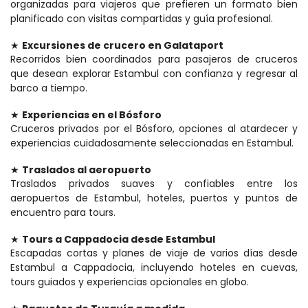
organizadas para viajeros que prefieren un formato bien 
planificado con visitas compartidas y guía profesional.
★ 
Excursiones de crucero en Galataport
Recorridos bien coordinados para pasajeros de cruceros 
que desean explorar Estambul con confianza y regresar al 
barco a tiempo.
★ 
Experiencias en el Bósforo
Cruceros privados por el Bósforo, opciones al atardecer y 
experiencias cuidadosamente seleccionadas en Estambul.
★ 
Traslados al aeropuerto
Traslados privados suaves y confiables entre los 
aeropuertos de Estambul, hoteles, puertos y puntos de 
encuentro para tours.
★ 
Tours a Cappadocia desde Estambul
Escapadas cortas y planes de viaje de varios días desde 
Estambul a Cappadocia, incluyendo hoteles en cuevas, 
tours guiados y experiencias opcionales en globo.