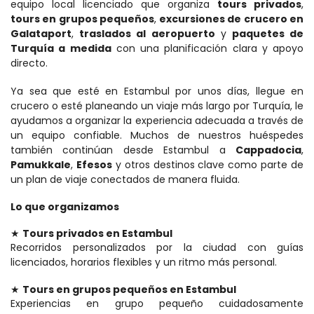
equipo local licenciado que organiza 
tours privados
, 
tours en grupos pequeños
, 
excursiones de crucero en 
Galataport
, 
traslados al aeropuerto
 y 
paquetes de 
Turquía a medida
 con una planificación clara y apoyo 
directo.
Ya sea que esté en Estambul por unos días, llegue en 
crucero o esté planeando un viaje más largo por Turquía, le 
ayudamos a organizar la experiencia adecuada a través de 
un equipo confiable. Muchos de nuestros huéspedes 
también continúan desde Estambul a 
Cappadocia
, 
Pamukkale
, 
Efesos
 y otros destinos clave como parte de 
un plan de viaje conectados de manera fluida.
Lo que organizamos
★ 
Tours privados en Estambul
Recorridos personalizados por la ciudad con guías 
licenciados, horarios flexibles y un ritmo más personal.
★ 
Tours en grupos pequeños en Estambul
Experiencias en grupo pequeño cuidadosamente 