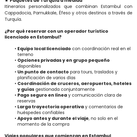
★ 
Paquetes de Turquía a medida
Itinerarios personalizados que combinan Estambul con 
Cappadocia, Pamukkale, Éfeso y otros destinos a través de 
Turquía.
¿Por qué reservar con un operador turístico 
licenciado en Estambul?
Equipo local licenciado
 con coordinación real en el 
terreno
Opciones privadas y en grupo pequeño
disponibles
Un punto de contacto
 para tours, traslados y 
planificación de varios días
Coordinación de cruceros, aeropuertos, hoteles 
y guías
 gestionada conjuntamente
Pago seguro en línea
 y comunicación clara de 
reservas
Larga trayectoria operativa
 y comentarios de 
huéspedes confiables
Apoyo antes y durante el viaje
, no solo en el 
momento de la compra
Viajes populares que comienzan en Estambul